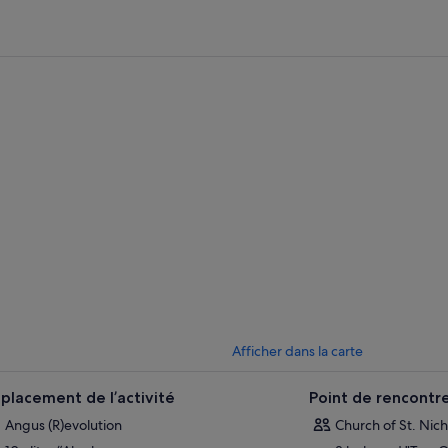
Afficher dans la carte
placement de l’activité
Point de rencontr
Angus (R)evolution
Church of St. Ni