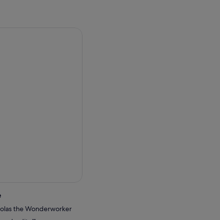
e
cholas the Wonderworker