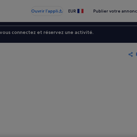
Ouvrir l’appli
EUR
Publier votre annon
ous connectez et réservez une activité.