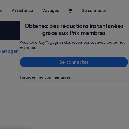
ce
Assistance
Voyages
Se connecter
Obtenez des réductions instantanées
Se connecter
grâce aux Prix membres
Avec One Key™, gagnez des récompenses avec toutes nos
marques.
Partager
Sauvegarder
Se connecter
Partager mes commentaires