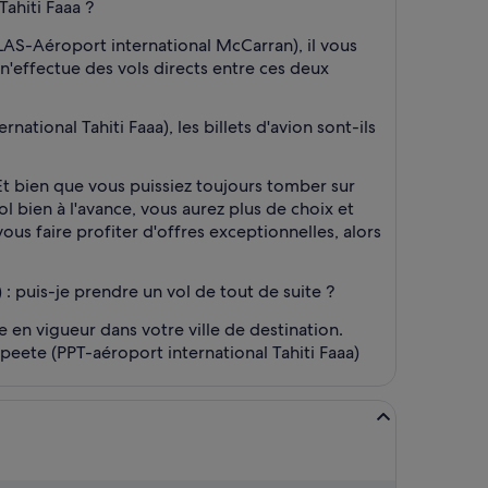
ahiti Faaa ?
LAS-Aéroport international McCarran), il vous
'effectue des vols directs entre ces deux
tional Tahiti Faaa), les billets d'avion sont-ils
 Et bien que vous puissiez toujours tomber sur
ol bien à l'avance, vous aurez plus de choix et
us faire profiter d'offres exceptionnelles, alors
: puis-je prendre un vol de tout de suite ?
e en vigueur dans votre ville de destination.
apeete (PPT-aéroport international Tahiti Faaa)