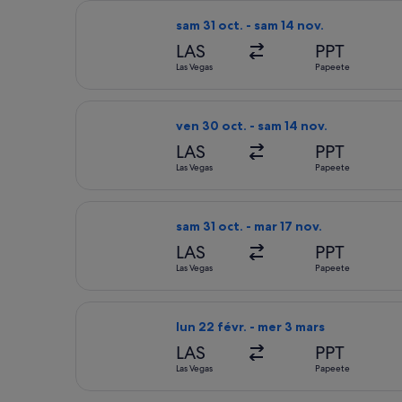
Sélectionner le vol Alaska Airlines, d
sam 31 oct. - sam 14 nov.
LAS
PPT
Las Vegas
Papeete
Sélectionner le vol Alaska Airlines, d
ven 30 oct. - sam 14 nov.
LAS
PPT
Las Vegas
Papeete
Sélectionner le vol Alaska Airlines, d
sam 31 oct. - mar 17 nov.
LAS
PPT
Las Vegas
Papeete
Sélectionner le vol Air Tahiti Nui, dé
lun 22 févr. - mer 3 mars
LAS
PPT
Las Vegas
Papeete