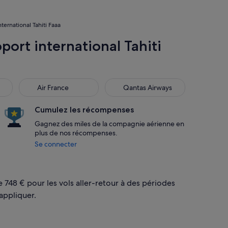
nternational Tahiti Faaa
port international Tahiti
Air France
Qantas Airways
Air France
Qantas Airways
Cumulez les récompenses
Gagnez des miles de la compagnie aérienne en
plus de nos récompenses.
Se connecter
e 748 € pour les vols aller-retour à des périodes
appliquer.