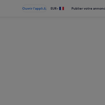
•
Ouvrir l’appli
EUR
Publier votre annon