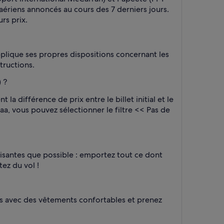
 aériens annoncés au cours des 7 derniers jours.
rs prix.
plique ses propres dispositions concernant les
structions.
 ?
 différence de prix entre le billet initial et le
aa, vous pouvez sélectionner le filtre << Pas de
laisantes que possible : emportez tout ce dont
ez du vol !
ous avec des vêtements confortables et prenez