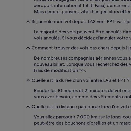
aéroport international Tahiti Faaa) démarrent 
Mais ceux-ci peuvent vite changer, alors effec
Si j'annule mon vol depuis LAS vers PPT, vais-je
La majorité des vols peuvent être annulés di
vols annulés. Si vous décidez d'annuler votre 
Comment trouver des vols pas chers depuis Harry
De nombreuses compagnies aériennes vous autor
nouveau billet. Lorsque vous recherchez des vo
frais de modification >>.
Quelle est la durée d'un vol entre LAS et PPT ?
Rendez les 10 heures et 21 minutes de vol entr
vous avez besoin, comme des vêtements confort
Quelle est la distance parcourue lors d'un vol en
Vous allez parcourir 7 000 km sur le long-cou
peut-être des bouchons d'oreilles et un masq