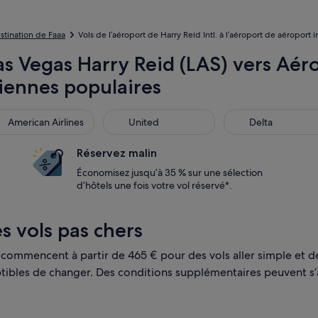
estination de Faaa
Vols de l’aéroport de Harry Reid Intl. à l’aéroport de aéroport i
s Vegas Harry Reid (LAS) vers Aéro
iennes populaires
rican Airlines
United
Delta
American Airlines
United
Delta
Réservez malin
Économisez jusqu’à 35 % sur une sélection
d’hôtels une fois votre vol réservé*.
es vols pas chers
t commencent à partir de 465 € pour des vols aller simple et d
ceptibles de changer. Des conditions supplémentaires peuvent s’