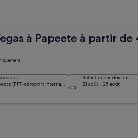
Vegas à Papeete à partir de
 uniquement
tination
Sélectionner des dates
21 août - 28 août