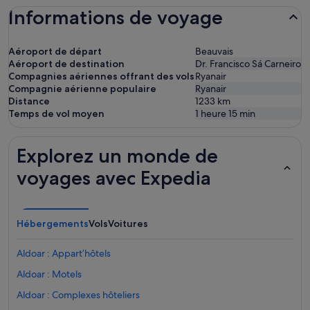
Informations de voyage
Aéroport de départ
Beauvais
Aéroport de destination
Dr. Francisco Sá Carneiro
Compagnies aériennes offrant des vols
Ryanair
Compagnie aérienne populaire
Ryanair
Distance
1233
km
Temps de vol moyen
1 heure 15 min
Explorez un monde de
voyages avec Expedia
Hébergements
Vols
Voitures
Aldoar : Appart’hôtels
Aldoar : Motels
Aldoar : Complexes hôteliers