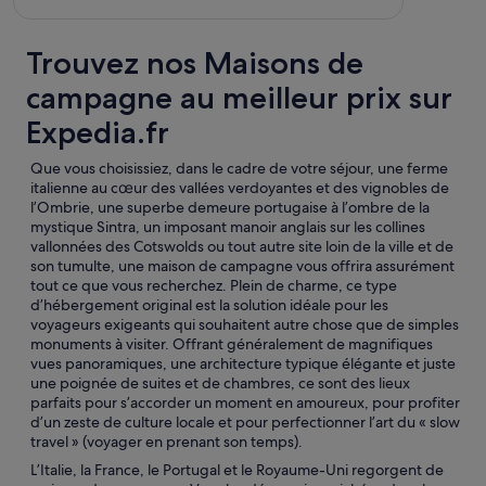
Trouvez nos Maisons de
campagne au meilleur prix sur
Expedia.fr
Que vous choisissiez, dans le cadre de votre séjour, une ferme
italienne au cœur des vallées verdoyantes et des vignobles de
l’Ombrie, une superbe demeure portugaise à l’ombre de la
mystique Sintra, un imposant manoir anglais sur les collines
vallonnées des Cotswolds ou tout autre site loin de la ville et de
son tumulte, une maison de campagne vous offrira assurément
tout ce que vous recherchez. Plein de charme, ce type
d’hébergement original est la solution idéale pour les
voyageurs exigeants qui souhaitent autre chose que de simples
monuments à visiter. Offrant généralement de magnifiques
vues panoramiques, une architecture typique élégante et juste
une poignée de suites et de chambres, ce sont des lieux
parfaits pour s’accorder un moment en amoureux, pour profiter
d’un zeste de culture locale et pour perfectionner l’art du « slow
travel » (voyager en prenant son temps).
L’Italie, la France, le Portugal et le Royaume-Uni regorgent de