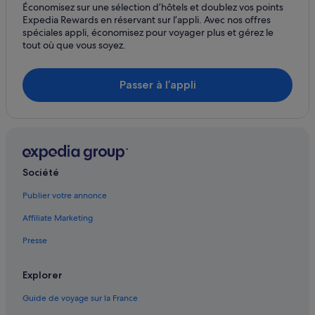
Économisez sur une sélection d’hôtels et doublez vos points
Zamora : Maisons de campagne
Expedia Rewards en réservant sur l’appli. Avec nos offres
Zamora : Maisons de ville
spéciales appli, économisez pour voyager plus et gérez le
tout où que vous soyez.
Zamora : Résidences de vacances
Zamora : Complexes hôteliers
Passer à l’appli
Société
Publier votre annonce
Affiliate Marketing
Presse
Explorer
Guide de voyage sur la France