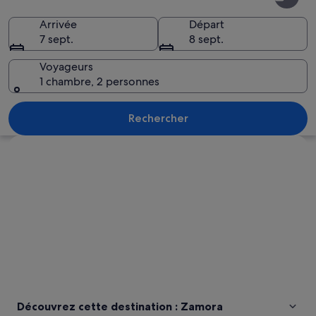
Arrivée
Départ
7 sept.
8 sept.
Voyageurs
1 chambre, 2 personnes
Une ville historique, dotée d’un impos
Rechercher
Explorer la carte
Découvrez cette destination : Zamora