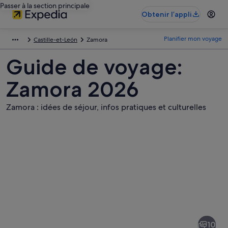
Passer à la section principale
Obtenir l’appli
Planifier mon voyage
Castille-et-León
Zamora
Guide de voyage:
Zamora 2026
Zamora : idées de séjour, infos pratiques et culturelles
Photos
de
Zamora
10