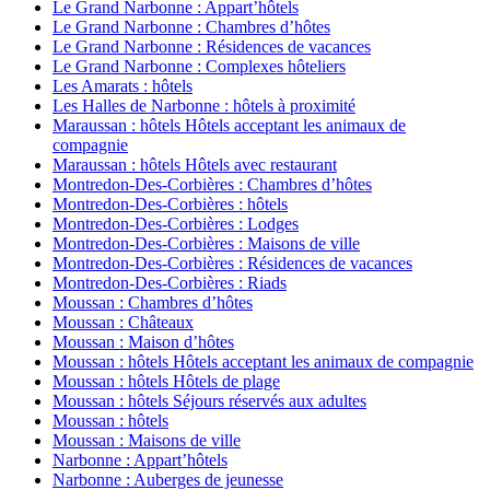
Le Grand Narbonne : Appart’hôtels
Le Grand Narbonne : Chambres d’hôtes
Le Grand Narbonne : Résidences de vacances
Le Grand Narbonne : Complexes hôteliers
Les Amarats : hôtels
Les Halles de Narbonne : hôtels à proximité
Maraussan : hôtels Hôtels acceptant les animaux de
compagnie
Maraussan : hôtels Hôtels avec restaurant
Montredon-Des-Corbières : Chambres d’hôtes
Montredon-Des-Corbières : hôtels
Montredon-Des-Corbières : Lodges
Montredon-Des-Corbières : Maisons de ville
Montredon-Des-Corbières : Résidences de vacances
Montredon-Des-Corbières : Riads
Moussan : Chambres d’hôtes
Moussan : Châteaux
Moussan : Maison d’hôtes
Moussan : hôtels Hôtels acceptant les animaux de compagnie
Moussan : hôtels Hôtels de plage
Moussan : hôtels Séjours réservés aux adultes
Moussan : hôtels
Moussan : Maisons de ville
Narbonne : Appart’hôtels
Narbonne : Auberges de jeunesse