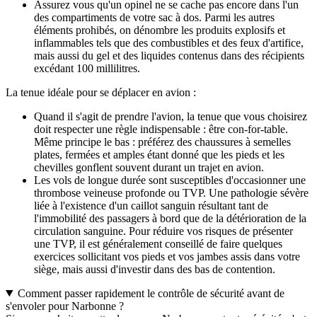
Assurez vous qu'un opinel ne se cache pas encore dans l'un
des compartiments de votre sac à dos. Parmi les autres
éléments prohibés, on dénombre les produits explosifs et
inflammables tels que des combustibles et des feux d'artifice,
mais aussi du gel et des liquides contenus dans des récipients
excédant 100 millilitres.
La tenue idéale pour se déplacer en avion :
Quand il s'agit de prendre l'avion, la tenue que vous choisirez
doit respecter une règle indispensable : être con-for-table.
Même principe le bas : préférez des chaussures à semelles
plates, fermées et amples étant donné que les pieds et les
chevilles gonflent souvent durant un trajet en avion.
Les vols de longue durée sont susceptibles d'occasionner une
thrombose veineuse profonde ou TVP. Une pathologie sévère
liée à l'existence d'un caillot sanguin résultant tant de
l'immobilité des passagers à bord que de la détérioration de la
circulation sanguine. Pour réduire vos risques de présenter
une TVP, il est généralement conseillé de faire quelques
exercices sollicitant vos pieds et vos jambes assis dans votre
siège, mais aussi d'investir dans des bas de contention.
Comment passer rapidement le contrôle de sécurité avant de
s'envoler pour Narbonne ?