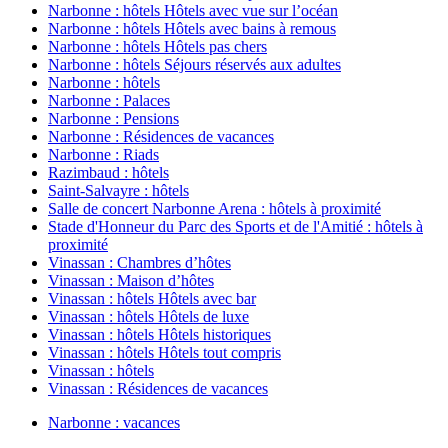
Narbonne : hôtels Hôtels avec vue sur l’océan
Narbonne : hôtels Hôtels avec bains à remous
Narbonne : hôtels Hôtels pas chers
Narbonne : hôtels Séjours réservés aux adultes
Narbonne : hôtels
Narbonne : Palaces
Narbonne : Pensions
Narbonne : Résidences de vacances
Narbonne : Riads
Razimbaud : hôtels
Saint-Salvayre : hôtels
Salle de concert Narbonne Arena : hôtels à proximité
Stade d'Honneur du Parc des Sports et de l'Amitié : hôtels à
proximité
Vinassan : Chambres d’hôtes
Vinassan : Maison d’hôtes
Vinassan : hôtels Hôtels avec bar
Vinassan : hôtels Hôtels de luxe
Vinassan : hôtels Hôtels historiques
Vinassan : hôtels Hôtels tout compris
Vinassan : hôtels
Vinassan : Résidences de vacances
Narbonne : vacances