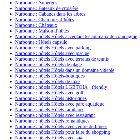
Narbonne : Auberges
Narbonne : Bateaux de croisière
Narbonne : Cabanes dans les arbres
Narbonne : Chambres d’hôtes
Narbonne : Châteaux
Narbonne : Maison d’hôtes
Narbonne : hôtels Hôtels acceptant les animaux de compagnie
Narbonne : Hôtels capsule
Narbonne : hôtels Hôtels avec parking
Narbonne : hôtels Hôtels avec piscine
Narbonne : hôtels Hôtels avec terrains de tennis
Narbonne : hôtels Hôtels de plage
Narbonne : hôtels Hôtels dans un domaine viticole
Narbonne : hôtels Hôtels-boutiques
Narbonne : hôtels Hôtels de luxe
Narbonne : hôtels Hôtels LGBTQIA+ friendly
Narbonne : hôtels Hôtels avec golf
Narbonne : hôtels Hôtels historiques
Narbonne : hôtels Hôtels avec parc aquatique
Narbonne : hôtels Hôtels familiaux
Narbonne : hôtels Hôtels avec restaurant
Narbonne : hôtels Hôtels romantiques
Narbonne : hôtels Hôtels avec centre de fitness
Narbonne : hôtels Hôtels pour faire du shopping
Narbonne : hôtels Hôtels avec spa