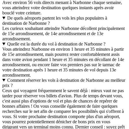
Avec environ 56 vols directs menant à Narbonne chaque semaine,
vous atteindrez votre destination quelques instants après avoir
bouclé votre ceinture.
De quels aéroports partent les vols les plus populaires à
destination de Narbonne ?
Les curieux souhaitant atteindre Narbonne décollent principalement
de 15e arrondissement, de 14e arrondissement et de 13e
arrondissement.
Quelle est la durée du vol à destination de Narbonne ?
Vous atteindrez Narbonne en environ 1 heure et 35 minutes à partir
de 15e arrondissement, mais pourrez rester confortablement assis
dans votre avion pendant 1 heure et 35 minutes en décollant de 14e
arrondissement, ou encore faire vos premiers pas sur le tarmac de
votre destination après 1 heure et 35 minutes de vol depuis 13e
arrondissement.
Comment réserver les vols à destination de Narbonne au meilleur
prix ?
Ceux qui voyagent fréquemment le savent déjà : mieux vaut ne pas
tarder pour réserver vos billets d'avion. Plus de temps devant vous,
c'est aussi plus d'options de vol et plus de chances de repérer de
bonnes affaires ! On vous conseille également de faire quelques
recherches sur le net afin de comparer les possibilités qui s'offrent à
vous. Si votre prochaine destination comporte plus d'un aéroport,
vous pourrez potentiellement dénicher de bons prix en vous
dirigeant vers un terminal moins connu. Dernier conseil : soyez prêt