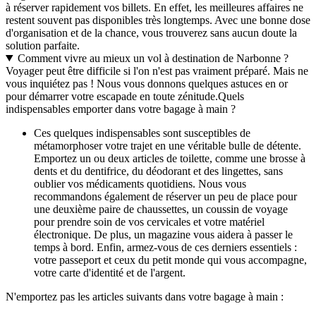
à réserver rapidement vos billets. En effet, les meilleures affaires ne
restent souvent pas disponibles très longtemps. Avec une bonne dose
d'organisation et de la chance, vous trouverez sans aucun doute la
solution parfaite.
Comment vivre au mieux un vol à destination de Narbonne ?
Voyager peut être difficile si l'on n'est pas vraiment préparé. Mais ne
vous inquiétez pas ! Nous vous donnons quelques astuces en or
pour démarrer votre escapade en toute zénitude.
Quels
indispensables emporter dans votre bagage à main ?
Ces quelques indispensables sont susceptibles de
métamorphoser votre trajet en une véritable bulle de détente.
Emportez un ou deux articles de toilette, comme une brosse à
dents et du dentifrice, du déodorant et des lingettes, sans
oublier vos médicaments quotidiens. Nous vous
recommandons également de réserver un peu de place pour
une deuxième paire de chaussettes, un coussin de voyage
pour prendre soin de vos cervicales et votre matériel
électronique. De plus, un magazine vous aidera à passer le
temps à bord. Enfin, armez-vous de ces derniers essentiels :
votre passeport et ceux du petit monde qui vous accompagne,
votre carte d'identité et de l'argent.
N'emportez pas les articles suivants dans votre bagage à main :