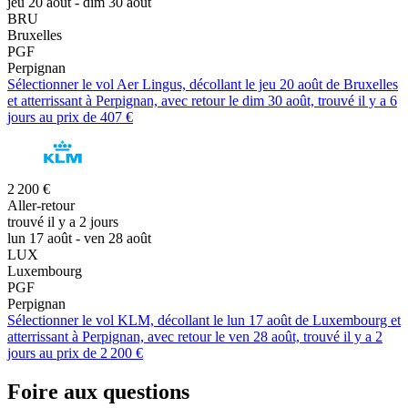
jeu 20 août - dim 30 août
BRU
Bruxelles
PGF
Perpignan
Sélectionner le vol Aer Lingus, décollant le jeu 20 août de Bruxelles
et atterrissant à Perpignan, avec retour le dim 30 août, trouvé il y a 6
jours au prix de 407 €
2 200 €
Aller-retour
trouvé il y a 2 jours
lun 17 août - ven 28 août
LUX
Luxembourg
PGF
Perpignan
Sélectionner le vol KLM, décollant le lun 17 août de Luxembourg et
atterrissant à Perpignan, avec retour le ven 28 août, trouvé il y a 2
jours au prix de 2 200 €
Foire aux questions