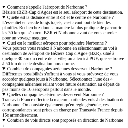
Comment s'appelle l'aéroport de Narbonne ?
Béziers (BZR-Cap d'Agde) est le seul aéroport de cette destination.
Quelle est la distance entre BZR et le centre de Narbonne ?
L'essentiel en cas de longs trajets, c'est avant tout de bien les
planifier. Recherchez donc la manière la plus pratique de parcourir
les 30 km qui séparent BZR et Narbonne avant de vous envoler
pour un voyage magique.
Quel est le meilleur aéroport pour rejoindre Narbonne ?
Vous pourrez vous rendez à Narbonne en sélectionnant un vol à
destination de Aéroport de Béziers-Cap d'Agde (BZR), situé à
quelque 30 km du centre de la ville, ou atterrir à PGF, que se trouve
à 50 km de cette destination hors norme.
Combien de compagnies aériennes desservent Narbonne ?
Différentes possibilités s'offrent à vous si vous prévoyez de vous
accorder quelques jours à Narbonne. Sélectionnez l'une des 4
compagnies aériennes reliant votre future destination au départ de
pas moins de 16 aéroports partout dans le monde.
Quelles compagnies aériennes desservent Narbonne ?
Transavia France effectue la majeure partie des vols à destination de
Narbonne. On constate également qu'en règle générale, ces
correspondances sont prises en charge par Transavia France depuis
15e arrondissement.
Combien de vols directs sont proposés en direction de Narbonne
?