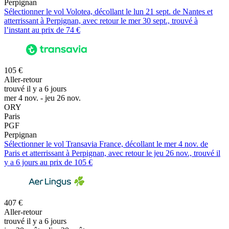
Perpignan
Sélectionner le vol Volotea, décollant le lun 21 sept. de Nantes et
atterrissant à Perpignan, avec retour le mer 30 sept., trouvé à
l’instant au prix de 74 €
105 €
Aller-retour
trouvé il y a 6 jours
mer 4 nov. - jeu 26 nov.
ORY
Paris
PGF
Perpignan
Sélectionner le vol Transavia France, décollant le mer 4 nov. de
Paris et atterrissant à Perpignan, avec retour le jeu 26 nov., trouvé il
y a 6 jours au prix de 105 €
407 €
Aller-retour
trouvé il y a 6 jours