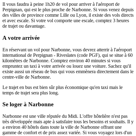
Il vous faudra à peine 1h20 de vol pour arriver à l'aéroport de
Perpignan, qui est le plus proche de Narbonne. Si vous venez depuis
des villes de province comme Lille ou Lyon, il existe des vols directs
et avec escale. Si votre vol comporte une escale, comptez 3 heures
de trajet ou davantage.
A votre arrivée
En réservant un vol pour Narbonne, vous devrez atterrir à l'aéroport
international de Perpignan - Riveslates (code PGF), qui se situe à 60
kilomètres de Narbonne. Comptez environ 40 minutes si vous
empruntez un taxi à votre arrivée ou louez une voiture. Sachez qu'il
existe aussi un réseau de bus qui vous emmènera directement dans le
centre-ville de Narbonne.
Le trajet en bus est bien sûr plus économique qu'en taxi mais le
temps de trajet sera plus long.
Se loger à Narbonne
Narbonne est une ville réputée du Midi. L'offre hôtelière n'est pas
très développée mais apte à satisfaire tous les besoins et souhaits. Il y
a environ 40 hôtels dans toute la ville de Narbonne offrant une
gamme de confort et de prix assez variée. Si vous voyagez lors d'un