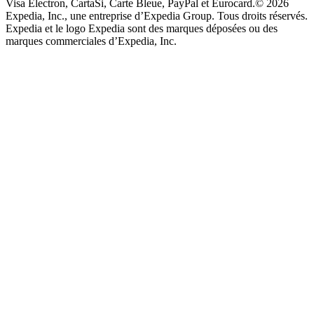
Visa Electron, CartaSi, Carte Bleue, PayPal et Eurocard.
© 2026
Expedia, Inc., une entreprise d’Expedia Group. Tous droits réservés.
Expedia et le logo Expedia sont des marques déposées ou des
marques commerciales d’Expedia, Inc.