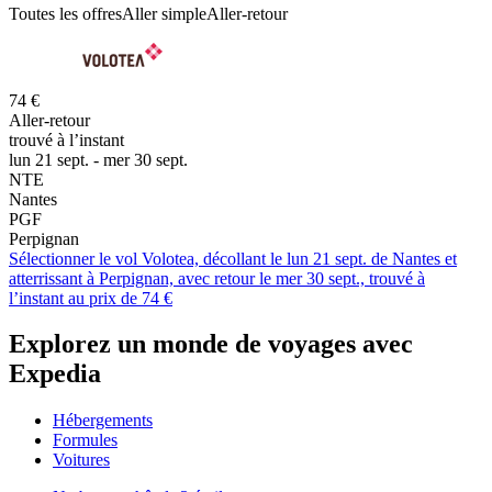
Toutes les offres
Aller simple
Aller-retour
74 €
Aller-retour
trouvé à l’instant
lun 21 sept. - mer 30 sept.
NTE
Nantes
PGF
Perpignan
Sélectionner le vol Volotea, décollant le lun 21 sept. de Nantes et
atterrissant à Perpignan, avec retour le mer 30 sept., trouvé à
l’instant au prix de 74 €
Explorez un monde de voyages avec
Expedia
Hébergements
Formules
Voitures