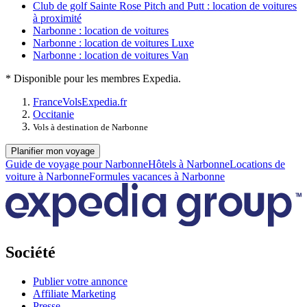
Club de golf Sainte Rose Pitch and Putt : location de voitures
à proximité
Narbonne : location de voitures
Narbonne : location de voitures Luxe
Narbonne : location de voitures Van
* Disponible pour les membres Expedia.
France
Vols
Expedia.fr
Occitanie
Vols à destination de Narbonne
Planifier mon voyage
Guide de voyage pour Narbonne
Hôtels à Narbonne
Locations de
voiture à Narbonne
Formules vacances à Narbonne
Société
Publier votre annonce
Affiliate Marketing
Presse