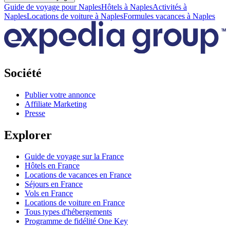
Guide de voyage pour Naples
Hôtels à Naples
Activités à
Naples
Locations de voiture à Naples
Formules vacances à Naples
Société
Publier votre annonce
Affiliate Marketing
Presse
Explorer
Guide de voyage sur la France
Hôtels en France
Locations de vacances en France
Séjours en France
Vols en France
Locations de voiture en France
Tous types d'hébergements
Programme de fidélité One Key