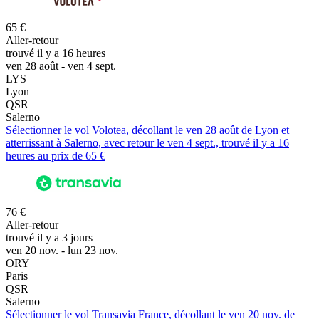
65 €
Aller-retour
trouvé il y a 16 heures
ven 28 août - ven 4 sept.
LYS
Lyon
QSR
Salerno
Sélectionner le vol Volotea, décollant le ven 28 août de Lyon et
atterrissant à Salerno, avec retour le ven 4 sept., trouvé il y a 16
heures au prix de 65 €
76 €
Aller-retour
trouvé il y a 3 jours
ven 20 nov. - lun 23 nov.
ORY
Paris
QSR
Salerno
Sélectionner le vol Transavia France, décollant le ven 20 nov. de