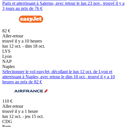
Paris et atterrissant à Salerno, avec retour le lun 23 nov., trouvé il y a
3 jours au prix de 76 €
82 €
Aller-retour
trouvé il y a 10 heures
lun 12 oct. - dim 18 oct.
LYS
Lyon
NAP
Naples
Sélectionner le vol easyJet, décollant le lun 12 oct. de Lyon et
atterrissant à Naples, avec retour le dim 18 oct., trouvé il y a 10
heures au prix de 82 €
110 €
Aller-retour
trouvé il y a 1 heure
lun 12 oct. - jeu 15 oct.
CDG
Paris