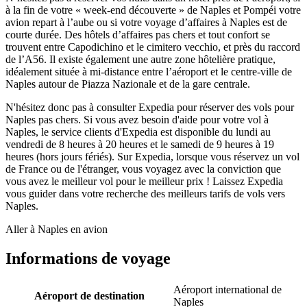
à la fin de votre « week-end découverte » de Naples et Pompéi votre
avion repart à l’aube ou si votre voyage d’affaires à Naples est de
courte durée. Des hôtels d’affaires pas chers et tout confort se
trouvent entre Capodichino et le cimitero vecchio, et près du raccord
de l’A56. Il existe également une autre zone hôtelière pratique,
idéalement située à mi-distance entre l’aéroport et le centre-ville de
Naples autour de Piazza Nazionale et de la gare centrale.
N'hésitez donc pas à consulter Expedia pour réserver des vols pour
Naples pas chers. Si vous avez besoin d'aide pour votre vol à
Naples, le service clients d'Expedia est disponible du lundi au
vendredi de 8 heures à 20 heures et le samedi de 9 heures à 19
heures (hors jours fériés). Sur Expedia, lorsque vous réservez un vol
de France ou de l'étranger, vous voyagez avec la conviction que
vous avez le meilleur vol pour le meilleur prix ! Laissez Expedia
vous guider dans votre recherche des meilleurs tarifs de vols vers
Naples.
Aller à Naples en avion
Informations de voyage
Aéroport international de
Aéroport de destination
Naples