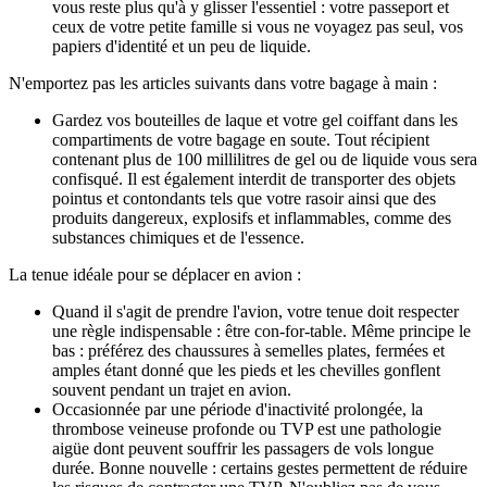
vous reste plus qu'à y glisser l'essentiel : votre passeport et
ceux de votre petite famille si vous ne voyagez pas seul, vos
papiers d'identité et un peu de liquide.
N'emportez pas les articles suivants dans votre bagage à main :
Gardez vos bouteilles de laque et votre gel coiffant dans les
compartiments de votre bagage en soute. Tout récipient
contenant plus de 100 millilitres de gel ou de liquide vous sera
confisqué. Il est également interdit de transporter des objets
pointus et contondants tels que votre rasoir ainsi que des
produits dangereux, explosifs et inflammables, comme des
substances chimiques et de l'essence.
La tenue idéale pour se déplacer en avion :
Quand il s'agit de prendre l'avion, votre tenue doit respecter
une règle indispensable : être con-for-table. Même principe le
bas : préférez des chaussures à semelles plates, fermées et
amples étant donné que les pieds et les chevilles gonflent
souvent pendant un trajet en avion.
Occasionnée par une période d'inactivité prolongée, la
thrombose veineuse profonde ou TVP est une pathologie
aigüe dont peuvent souffrir les passagers de vols longue
durée. Bonne nouvelle : certains gestes permettent de réduire