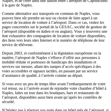
Naples, et de créer ainsi une liaison entre l’aéroport de Capodichino
à la gare de Naples.
Comme alternative aux transports en commun de Naples, vous
pouvez bien sûr prendre un taxi ou choisir de faire appel à un
service de location de voiture à l’aéroport. Dans ce cas, visitez les
pages concernées sur le portail de la GESAC, société de gestion de
l’aéroport (disponible en italien et en anglais). Vous y trouverez une
liste exhaustive des compagnies de location de voiture disponibles,
des liens vers leurs sites Internet et le numéro de téléphone de leur
service de télévente.
Depuis 2003, et conformément à la législation européenne en la
matière, l’aéroport de Naples s’efforce d’offrir aux personnes à
mobilité réduite et porteuses de handicaps des installations et
services sur mesure, allant des rampes d’accès spécifiques à des
voies accessibles et signaux tactiles, en passant par un service
d’assistance de qualité, à l’arrivée comme au départ.
Si vous avez un peu de temps libre avant l’embarquement de votre
vol retour, ou à l’arrivée avant de rejoindre votre chambre d’hôtel à
Naples, faites un tour dans les boutiques, bars et restaurants de
l’aéroport, disponibles aussi bien avant qu’après les contrôles de
sécurité.
N’hésitez pas à réserver vos nuits dans un hôtel près de l’aéroport, si