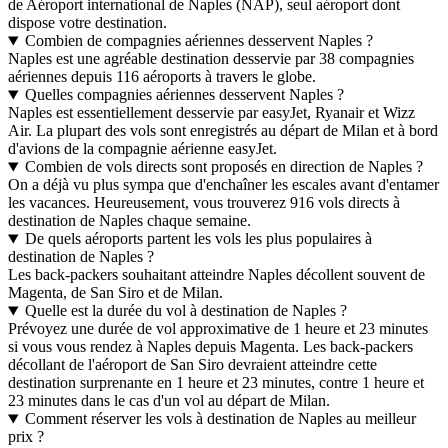
de Aéroport international de Naples (NAP), seul aéroport dont
dispose votre destination.
Combien de compagnies aériennes desservent Naples ?
Naples est une agréable destination desservie par 38 compagnies
aériennes depuis 116 aéroports à travers le globe.
Quelles compagnies aériennes desservent Naples ?
Naples est essentiellement desservie par easyJet, Ryanair et Wizz
Air. La plupart des vols sont enregistrés au départ de Milan et à bord
d'avions de la compagnie aérienne easyJet.
Combien de vols directs sont proposés en direction de Naples ?
On a déjà vu plus sympa que d'enchaîner les escales avant d'entamer
les vacances. Heureusement, vous trouverez 916 vols directs à
destination de Naples chaque semaine.
De quels aéroports partent les vols les plus populaires à
destination de Naples ?
Les back-packers souhaitant atteindre Naples décollent souvent de
Magenta, de San Siro et de Milan.
Quelle est la durée du vol à destination de Naples ?
Prévoyez une durée de vol approximative de 1 heure et 23 minutes
si vous vous rendez à Naples depuis Magenta. Les back-packers
décollant de l'aéroport de San Siro devraient atteindre cette
destination surprenante en 1 heure et 23 minutes, contre 1 heure et
23 minutes dans le cas d'un vol au départ de Milan.
Comment réserver les vols à destination de Naples au meilleur
prix ?