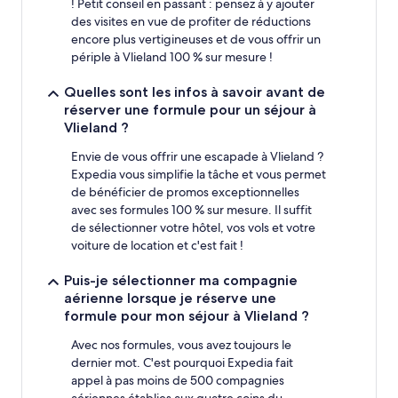
! Petit conseil en passant : pensez à y ajouter
des visites en vue de profiter de réductions
encore plus vertigineuses et de vous offrir un
périple à Vlieland 100 % sur mesure !
Quelles sont les infos à savoir avant de
réserver une formule pour un séjour à
Vlieland ?
Envie de vous offrir une escapade à Vlieland ?
Expedia vous simplifie la tâche et vous permet
de bénéficier de promos exceptionnelles
avec ses formules 100 % sur mesure. Il suffit
de sélectionner votre hôtel, vos vols et votre
voiture de location et c'est fait !
Puis-je sélectionner ma compagnie
aérienne lorsque je réserve une
formule pour mon séjour à Vlieland ?
Avec nos formules, vous avez toujours le
dernier mot. C'est pourquoi Expedia fait
appel à pas moins de 500 compagnies
aériennes établies aux quatre coins du