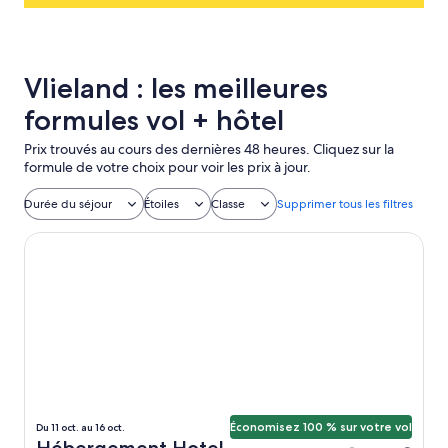
Vlieland : les meilleures
formules vol + hôtel
Prix trouvés au cours des dernières 48 heures. Cliquez sur la
formule de votre choix pour voir les prix à jour.
Durée du séjour
Étoiles
Classe
Supprimer tous les filtres
Hotel Omega
Économisez 100 % sur votre vol
Du 11 oct. au 16 oct.