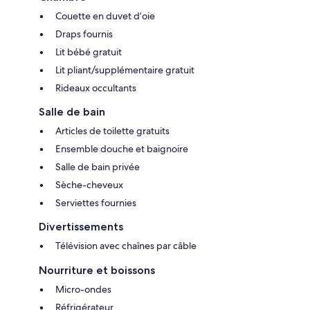
Couette en duvet d’oie
Draps fournis
Lit bébé gratuit
Lit pliant/supplémentaire gratuit
Rideaux occultants
Salle de bain
Articles de toilette gratuits
Ensemble douche et baignoire
Salle de bain privée
Sèche-cheveux
Serviettes fournies
Divertissements
Télévision avec chaînes par câble
Nourriture et boissons
Micro-ondes
Réfrigérateur