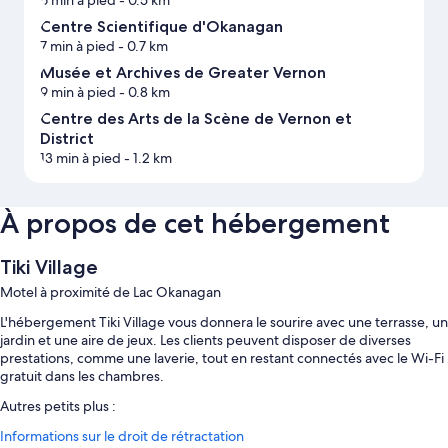
6 min à pied
- 0.5 km
Centre Scientifique d'Okanagan
7 min à pied
- 0.7 km
Musée et Archives de Greater Vernon
9 min à pied
- 0.8 km
Centre des Arts de la Scène de Vernon et
District
13 min à pied
- 1.2 km
À propos de cet hébergement
Tiki Village
Motel à proximité de Lac Okanagan
L'hébergement Tiki Village vous donnera le sourire avec une terrasse, un
jardin et une aire de jeux. Les clients peuvent disposer de diverses
prestations, comme une laverie, tout en restant connectés avec le Wi-Fi
gratuit dans les chambres.
Autres petits plus :
Informations sur le droit de rétractation
Parking en libre-service gratuit