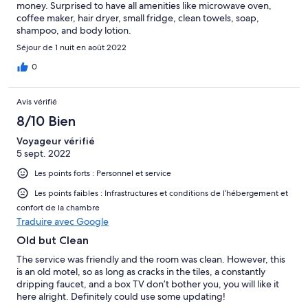
money. Surprised to have all amenities like microwave oven,
coffee maker, hair dryer, small fridge, clean towels, soap,
shampoo, and body lotion.
Séjour de 1 nuit en août 2022
0
Avis vérifié
8/10 Bien
Voyageur vérifié
5 sept. 2022
Les points forts : Personnel et service
Les points faibles : Infrastructures et conditions de l’hébergement et
confort de la chambre
Traduire avec Google
Old but Clean
The service was friendly and the room was clean. However, this
is an old motel, so as long as cracks in the tiles, a constantly
dripping faucet, and a box TV don’t bother you, you will like it
here alright. Definitely could use some updating!