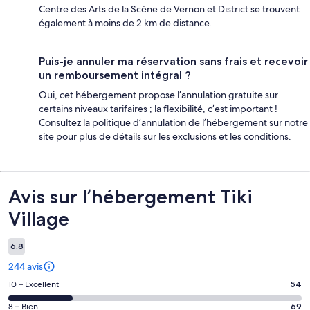
Centre des Arts de la Scène de Vernon et District se trouvent
également à moins de 2 km de distance.
Puis-je annuler ma réservation sans frais et recevoir
un remboursement intégral ?
Oui, cet hébergement propose l’annulation gratuite sur
certains niveaux tarifaires ; la flexibilité, c’est important !
Consultez la politique d’annulation de l’hébergement sur notre
site pour plus de détails sur les exclusions et les conditions.
Avis
Avis sur l’hébergement Tiki
Village
6,8
244 avis
Note
10 – Excellent
54
des
Note
8 – Bien
69