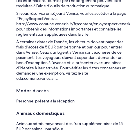
Les informations fournies par l’hébergement peuvent être
traduites à l’aide d’outils de traduction automatique
Si vous réservez un séjour à Venise, veuillez accéder à la page
#EnjoyRespectVenezia
http://www.comune.venezia.it/fr/content/enjoyrespectvenezi
pour obtenir des informations importantes et connaître les
réglementations appliquées dans la ville.
À certaines dates de l’année, les visiteurs doivent payer des
frais d’accès de 5 EUR par personne et par jour pour entrer
dans Venise. Ceux qui logent à Venise sont exonérés de ce
paiement. Les voyageurs doivent cependant demander un
bon d’exemption à l’avance et le présenter avec une pièce
d’identité à leur arrivée. Pour vérifier les dates concernées et
demander une exemption, visitez le site
cda.comune.venezia.it.
Modes d’accès
Personnel présent à la réception
Animaux domestiques
Animaux admis moyennant des frais supplémentaires de 15
EUR par animal, par séjour