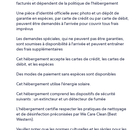
facturés et dépendent de la politique de l'hébergement
Une pièce d'identité officielle avec photo et un dépôt de
garantie en espèces, par carte de crédit ou par carte de débit,
peuvent être demandés à l'arrivée pour couvrir tous frais
imprévus
Les demandes spéciales, qui ne peuvent pas être garanties,
sont soumises à disponibilité à l'arrivée et peuvent entraîner
des frais supplémentaires
Cet hébergement accepte les cartes de crédit, les cartes de
débit, et les espèces
Des modes de paiement sans espèces sont disponibles
Cet hébergement utilise l'énergie solaire.
Cet hébergement comprend les dispositifs de sécurité
suivants : un extincteur et un détecteur de fumée
L’hébergement certifie respecter les pratiques de nettoyage
et de désinfection préconisées par We Care Clean (Best
Western).
Veuillez noter que les normes culturelles et les règles pour les