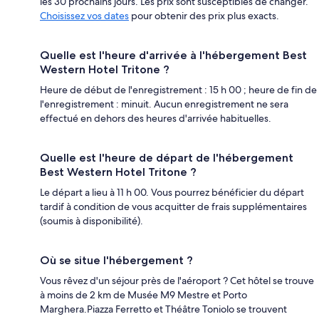
les 30 prochains jours. Les prix sont susceptibles de changer.
Choisissez vos dates
pour obtenir des prix plus exacts.
Quelle est l'heure d'arrivée à l'hébergement Best
Western Hotel Tritone ?
Heure de début de l'enregistrement : 15 h 00 ; heure de fin de
l'enregistrement : minuit. Aucun enregistrement ne sera
effectué en dehors des heures d'arrivée habituelles.
Quelle est l'heure de départ de l'hébergement
Best Western Hotel Tritone ?
Le départ a lieu à 11 h 00. Vous pourrez bénéficier du départ
tardif à condition de vous acquitter de frais supplémentaires
(soumis à disponibilité).
Où se situe l'hébergement ?
Vous rêvez d'un séjour près de l'aéroport ? Cet hôtel se trouve
à moins de 2 km de Musée M9 Mestre et Porto
Marghera.Piazza Ferretto et Théâtre Toniolo se trouvent