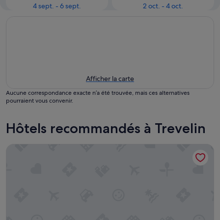
4 sept. - 6 sept.
2 oct. - 4 oct.
Afficher la carte
Aucune correspondance exacte n’a été trouvée, mais ces alternatives
pourraient vous convenir.
Hôtels recommandés à Trevelin
Nawal Glamping