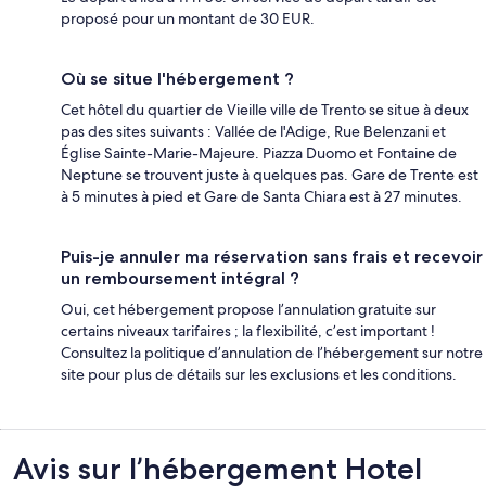
proposé pour un montant de 30 EUR.
Où se situe l'hébergement ?
Cet hôtel du quartier de Vieille ville de Trento se situe à deux
pas des sites suivants : Vallée de l'Adige, Rue Belenzani et
Église Sainte-Marie-Majeure. Piazza Duomo et Fontaine de
Neptune se trouvent juste à quelques pas. Gare de Trente est
à 5 minutes à pied et Gare de Santa Chiara est à 27 minutes.
Puis-je annuler ma réservation sans frais et recevoir
un remboursement intégral ?
Oui, cet hébergement propose l’annulation gratuite sur
certains niveaux tarifaires ; la flexibilité, c’est important !
Consultez la politique d’annulation de l’hébergement sur notre
site pour plus de détails sur les exclusions et les conditions.
Avis
Avis sur l’hébergement Hotel