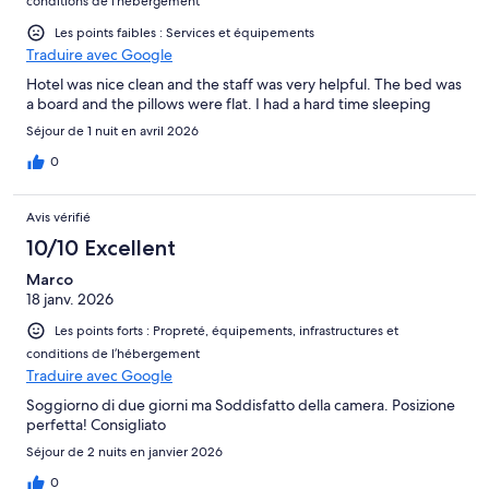
conditions de l’hébergement
Les points faibles : Services et équipements
Traduire avec Google
Hotel was nice clean and the staff was very helpful. The bed was
a board and the pillows were flat. I had a hard time sleeping
Séjour de 1 nuit en avril 2026
0
Avis vérifié
10/10 Excellent
Marco
18 janv. 2026
Les points forts : Propreté, équipements, infrastructures et
conditions de l’hébergement
Traduire avec Google
Soggiorno di due giorni ma Soddisfatto della camera. Posizione
perfetta! Consigliato
Séjour de 2 nuits en janvier 2026
0