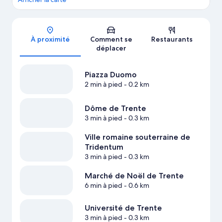
Carte
À proximité
Comment se
Restaurants
déplacer
Piazza Duomo
2 min à pied
- 0.2 km
Dôme de Trente
3 min à pied
- 0.3 km
Ville romaine souterraine de
Tridentum
3 min à pied
- 0.3 km
Marché de Noël de Trente
6 min à pied
- 0.6 km
Université de Trente
3 min à pied
- 0.3 km