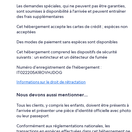
Les demandes spéciales, qui ne peuvent pas être garanties,
sont soumises à disponibilité à l'arrivée et peuvent entraîner
des frais supplémentaires
Cet hébergement accepte les cartes de crédit ; espèces non
acceptées
Des modes de paiement sans espèces sont disponibles
Cet hébergement comprend les dispositifs de sécurité
suivants : un extincteur et un détecteur de fumée
Numéro d’enregistrement de l’hébergement :
IT022205A1ROVHJDOG
Informations sur le droit de rétractation
Nous devons aussi mentionner…
Tous les clients, y compris les enfants, doivent être présents à
l'arrivée et présenter une pièce d'identité officielle avec photo
ou leur passeport
Conformément aux réglementations nationales, les
transactions en espèces effectuées dans cet hébergement ne