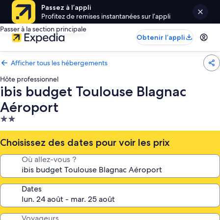
Passez à l’appli
Profitez de remises instantanées sur l’appli
Passer à la section principale
Obtenir l’appli
Afficher tous les hébergements
Hôte professionnel
ibis budget Toulouse Blagnac
Aéroport
Hébergement
2.0 étoiles
Choisissez des dates pour voir les prix
Où allez-vous ?
Dates
Voyageurs