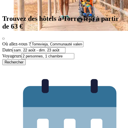
Trouvez des hôtels à Torrevieja à partir
de 63 €
Où allez-vous ?
Dates
Voyageurs
Rechercher