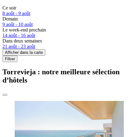
Ce soir
8 août - 9 août
Demain
9 août - 10 août
Le week-end prochain
14 août - 16 août
Dans deux semaines
21 août - 23 août
Afficher dans la carte
Filtrer
Torrevieja : notre meilleure sélection
d’hôtels