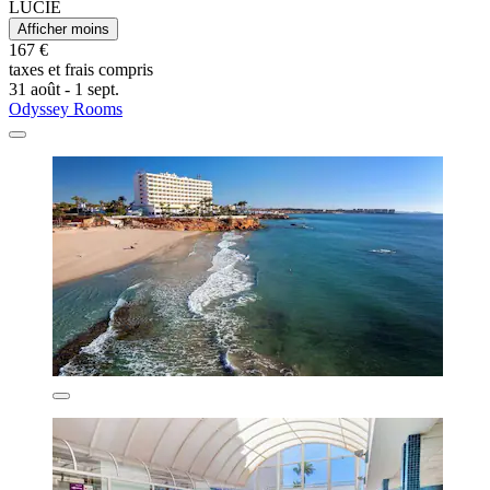
LUCIE
Afficher moins
167 €
taxes et frais compris
31 août - 1 sept.
Odyssey Rooms