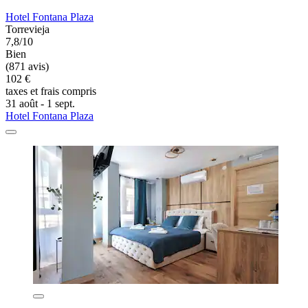
Hotel Fontana Plaza
Torrevieja
7,8/10
Bien
(871 avis)
102 €
taxes et frais compris
31 août - 1 sept.
Hotel Fontana Plaza