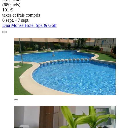
(680 avis)
101 €
taxes et frais compris
6 sept. - 7 sept.
Dña Monse Hotel Spa & Golf