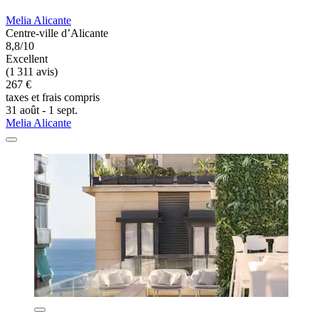
Melia Alicante
Centre-ville d’Alicante
8,8/10
Excellent
(1 311 avis)
267 €
taxes et frais compris
31 août - 1 sept.
Melia Alicante