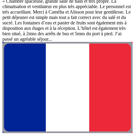
« Chambre spacieuse, grande salle de bain et très propre. La
climatisation et ventilateur en plus très appréciable. Le personnel est
très accueillant. Merci à Camélia et Alisson pour leur gentillesse. Le
petit déjeuner est simple mais tout a fait correct avec du salé et du
sucré. Les fontaines d’eau et panier de fruits sont également mis à
disposition aux étages et à la réception. L’hôtel est également très
bien situé, à 2mns des arrêts de bus et 5mns du port à pied. J’ai
passé un agréable séjour...