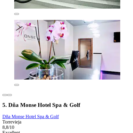
5. Dña Monse Hotel Spa & Golf
Dña Monse Hotel Spa & Golf
Torrevieja
8,8/10
Excellent