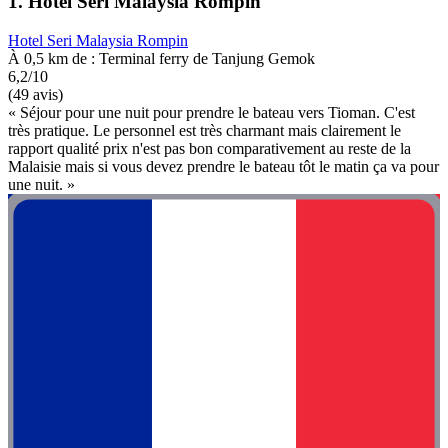
1. Hotel Seri Malaysia Rompin
Hotel Seri Malaysia Rompin
À 0,5 km de : Terminal ferry de Tanjung Gemok
6,2/10
(49 avis)
« Séjour pour une nuit pour prendre le bateau vers Tioman. C'est
très pratique. Le personnel est très charmant mais clairement le
rapport qualité prix n'est pas bon comparativement au reste de la
Malaisie mais si vous devez prendre le bateau tôt le matin ça va pour
une nuit. »