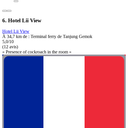
6. Hotel Lii View
Hotel Lii View
À 34,7 km de : Terminal ferry de Tanjung Gemok
5,0/10
(12 avis)
« Presence of cockroach in the room »