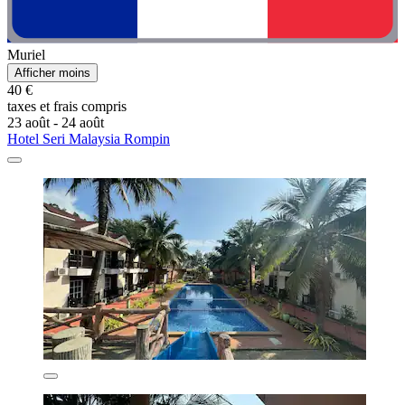
Muriel
Afficher moins
40 €
taxes et frais compris
23 août - 24 août
Hotel Seri Malaysia Rompin