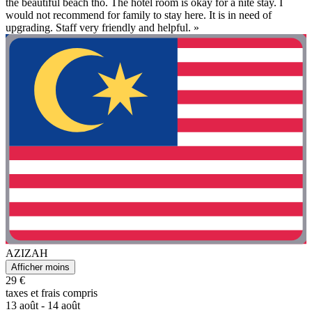
the beautiful beach tho. The hotel room is okay for a nite stay. I
would not recommend for family to stay here. It is in need of
upgrading. Staff very friendly and helpful. »
AZIZAH
Afficher moins
29 €
taxes et frais compris
13 août - 14 août