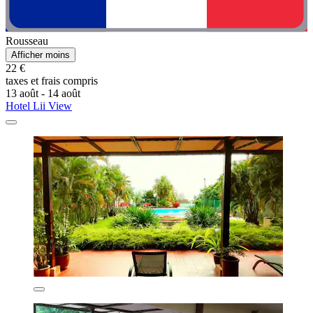
Rousseau
Afficher moins
22 €
taxes et frais compris
13 août - 14 août
Hotel Lii View