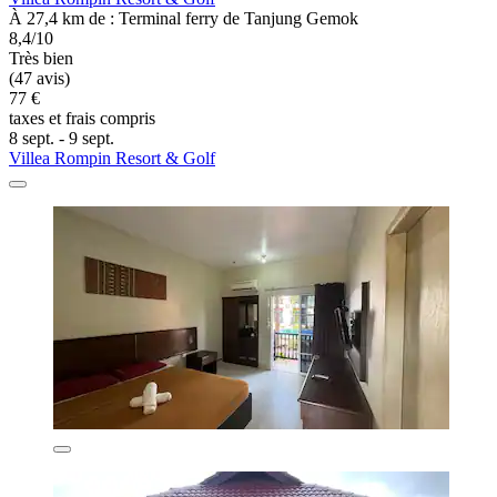
À 27,4 km de : Terminal ferry de Tanjung Gemok
8,4/10
Très bien
(47 avis)
77 €
taxes et frais compris
8 sept. - 9 sept.
Villea Rompin Resort & Golf