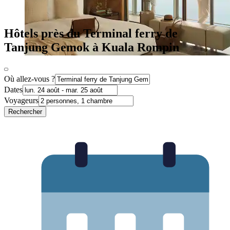
Hôtels près du Terminal ferry de
Tanjung Gemok à Kuala Rompin
Où allez-vous ?
Dates
Voyageurs
Rechercher