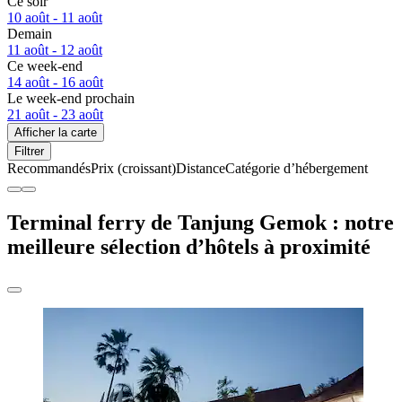
Ce soir
10 août - 11 août
Demain
11 août - 12 août
Ce week-end
14 août - 16 août
Le week-end prochain
21 août - 23 août
Afficher la carte
Filtrer
Recommandés
Prix (croissant)
Distance
Catégorie d’hébergement
Terminal ferry de Tanjung Gemok : notre
meilleure sélection d’hôtels à proximité