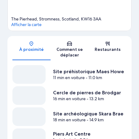
The Pierhead, Stromness, Scotland, KW16 3AA
Afficher la carte
Carte
À proximité
Comment se
Restaurants
déplacer
Site préhistorique Maes Howe
11 min en voiture
- 11.0 km
Cercle de pierres de Brodgar
16 min en voiture
- 13.2 km
Site archéologique Skara Brae
18 min en voiture
- 14.9 km
Piers Art Centre