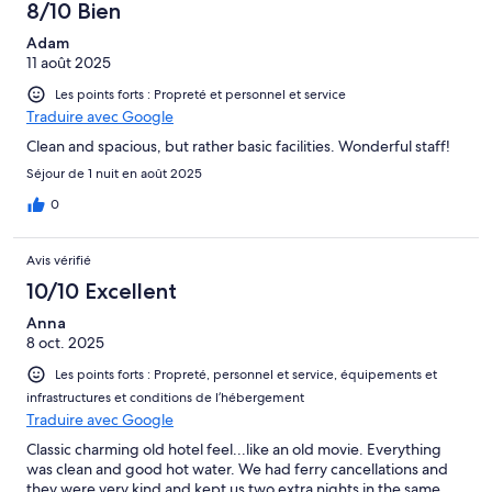
8/10 Bien
Adam
11 août 2025
Les points forts : Propreté et personnel et service
Traduire avec Google
Clean and spacious, but rather basic facilities. Wonderful staff!
Séjour de 1 nuit en août 2025
0
Avis vérifié
10/10 Excellent
Anna
8 oct. 2025
Les points forts : Propreté, personnel et service, équipements et
infrastructures et conditions de l’hébergement
Traduire avec Google
Classic charming old hotel feel...like an old movie. Everything
was clean and good hot water. We had ferry cancellations and
they were very kind and kept us two extra nights in the same