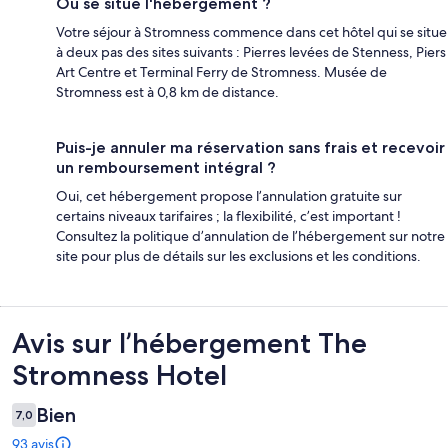
Où se situe l'hébergement ?
Votre séjour à Stromness commence dans cet hôtel qui se situe
à deux pas des sites suivants : Pierres levées de Stenness, Piers
Art Centre et Terminal Ferry de Stromness. Musée de
Stromness est à 0,8 km de distance.
Puis-je annuler ma réservation sans frais et recevoir
un remboursement intégral ?
Oui, cet hébergement propose l’annulation gratuite sur
certains niveaux tarifaires ; la flexibilité, c’est important !
Consultez la politique d’annulation de l’hébergement sur notre
site pour plus de détails sur les exclusions et les conditions.
Avis
Avis sur l’hébergement The
Stromness Hotel
Bien
7,0
93 avis