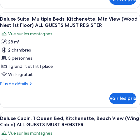
sur
Queen
MUST
le
REGISTER
Bed,
type
Afficher
Deluxe Suite, Multiple Beds, Kitchene
Kitchenette,
24
de
Deluxe Suite, Multiple Beds, Kitchenette, Mtn View (Wood
toutes
Mountain
chambre
Nest 1st Floor) ALL GUESTS MUST REGISTER
Deluxe
les
View
Vue sur les montagnes
Room,
photos
(View
1
28 m²
pour
Nest
Queen
2 chambres
ce
Bed,
1st
Kitchenette,
type
3 personnes
Floor)
Mountain
de
ALL
1 grand lit et 1 lit 1 place
View
chambre :
GUESTS
(View
Wi-Fi gratuit
Deluxe
Nest
MUST
Plus
Plus de détails
1st
Suite,
REGISTER
de
Floor)
Multiple
détails
ALL
Voir les prix
sur
Beds,
GUESTS
le
MUST
Kitchenette,
type
REGISTER
Afficher
Deluxe Cabin, 1 Queen Bed, Kitchenett
Mtn
15
de
Deluxe Cabin, 1 Queen Bed, Kitchenette, Beach View (Wing
toutes
View
chambre
Cabin) ALL GUESTS MUST REGISTER
Deluxe
les
(Wood
Vue sur les montagnes
Suite,
photos
Nest
Multiple