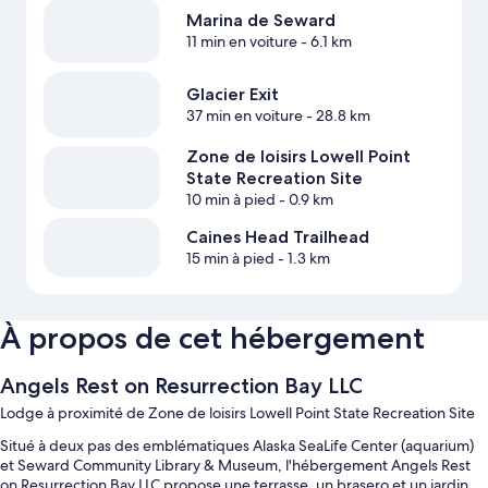
Marina de Seward
11 min en voiture
- 6.1 km
Glacier Exit
37 min en voiture
- 28.8 km
Zone de loisirs Lowell Point
State Recreation Site
10 min à pied
- 0.9 km
Caines Head Trailhead
15 min à pied
- 1.3 km
À propos de cet hébergement
Angels Rest on Resurrection Bay LLC
Lodge à proximité de Zone de loisirs Lowell Point State Recreation Site
Situé à deux pas des emblématiques Alaska SeaLife Center (aquarium)
et Seward Community Library & Museum, l'hébergement Angels Rest
on Resurrection Bay LLC propose une terrasse, un brasero et un jardin.