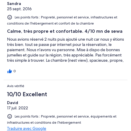
Sandra
25 sept. 2016
Les points forts : Propreté, personnel et service, infrastructures et
conditions de l’hébergement et confort de la chambre
Calme, très propre et confortable. 4/10 mn de sewa
Nous avions réservé 2 nuits puis ajouté une nuit car nous y étions
très bien. tout se passe par internet pour la réservation, le
paiement. Nous n'avons vu personne. Mise à dispo de bonnes
jumelles et guide sur la région, très appréciable. Pas forcément
très simple à trouver. La chambre (nest view), spacieuse, propre,
très jolie. Attention, pas de cuisinière dans toutes les chambres
(mais frigo, micro onde, café, etc).
0
Avis vérifié
10/10 Excellent
David
17 juil. 2022
Les points forts : Propreté, personnel et service, équipements et
infrastructures et conditions de l’hébergement
Traduire avec Google