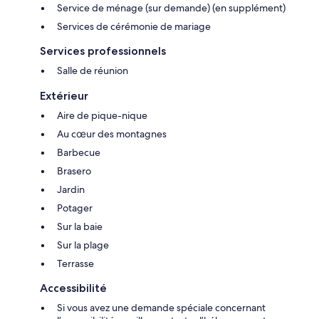
Service de ménage (sur demande) (en supplément)
Services de cérémonie de mariage
Services professionnels
Salle de réunion
Extérieur
Aire de pique-nique
Au cœur des montagnes
Barbecue
Brasero
Jardin
Potager
Sur la baie
Sur la plage
Terrasse
Accessibilité
Si vous avez une demande spéciale concernant