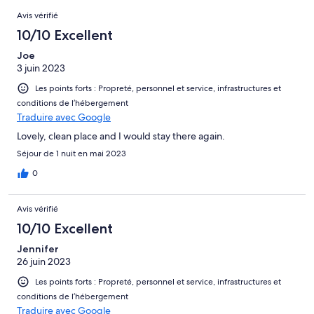
Avis
sur 112.
Avis vérifié
10/10 Excellent
Joe
3 juin 2023
Les points forts : Propreté, personnel et service, infrastructures et
conditions de l’hébergement
Traduire avec Google
Lovely, clean place and I would stay there again.
Séjour de 1 nuit en mai 2023
0
Avis vérifié
10/10 Excellent
Jennifer
26 juin 2023
Les points forts : Propreté, personnel et service, infrastructures et
conditions de l’hébergement
Traduire avec Google