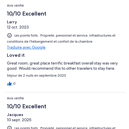
Avis vérifié
10/10 Excellent
Larry
12 oct. 2023
Les points forts : Propreté, personnel et service, infrastructures et
conditions de l’hébergement et confort de la chambre
Traduire avec Google
Loved it
Great room, great place terrific breakfast overall stay was very
good. Would recommend this to other travelers to stay here.
Séjour de 2 nuits en septembre 2023
0
Avis vérifié
10/10 Excellent
Jacques
10 sept. 2025
Les points forts : Propreté, personnel et service, infrastructures et