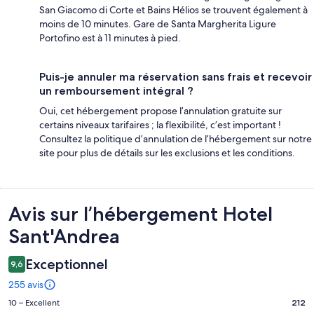
San Giacomo di Corte et Bains Hélios se trouvent également à
moins de 10 minutes. Gare de Santa Margherita Ligure
Portofino est à 11 minutes à pied.
Puis-je annuler ma réservation sans frais et recevoir
un remboursement intégral ?
Oui, cet hébergement propose l’annulation gratuite sur
certains niveaux tarifaires ; la flexibilité, c’est important !
Consultez la politique d’annulation de l’hébergement sur notre
site pour plus de détails sur les exclusions et les conditions.
Avis
Avis sur l’hébergement Hotel
Sant'Andrea
Exceptionnel
9,6
255 avis
Note
10 – Excellent
212