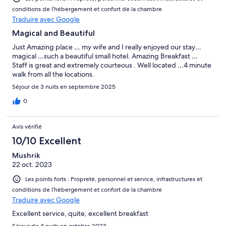
conditions de l’hébergement et confort de la chambre
Traduire avec Google
Magical and Beautiful
Just Amazing place … my wife and I really enjoyed our stay…
magical …such a beautiful small hotel. Amazing Breakfast …
Staff is great and extremely courteous . Well located …4 minute
walk from all the locations.
Séjour de 3 nuits en septembre 2025
0
Avis vérifié
10/10 Excellent
Mushrik
22 oct. 2023
Les points forts : Propreté, personnel et service, infrastructures et
conditions de l’hébergement et confort de la chambre
Traduire avec Google
Excellent service, quite, excellent breakfast