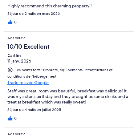
Highly recommend this charming property!!
Séjour de 2 nuits en mars 2026
0
Avis vérifié
10/10 Excellent
Caitlin
11 janv. 2026
Les points forts : Propreté, équipements, infrastructures et
conditions de l’hébergement
Traduire avec Google
Staff was great, room was beautiful, breakfast was delicious! It
was my sister’s birthday and they brought us some drinks and a
treat at breakfast which was really sweet!
Séjour de 4 nuits en juillet 2025
0
Avis vérifié