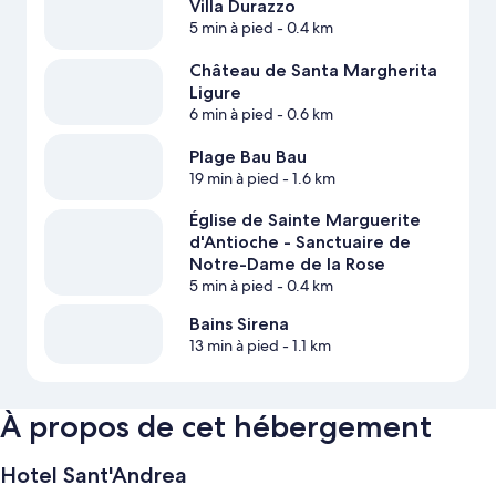
Villa Durazzo
5 min à pied
- 0.4 km
Château de Santa Margherita
Ligure
6 min à pied
- 0.6 km
Plage Bau Bau
19 min à pied
- 1.6 km
Église de Sainte Marguerite
d'Antioche - Sanctuaire de
Notre-Dame de la Rose
5 min à pied
- 0.4 km
Bains Sirena
13 min à pied
- 1.1 km
À propos de cet hébergement
Hotel Sant'Andrea