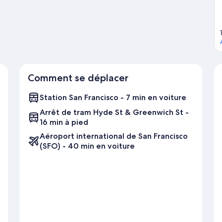
pour profiter pleinement d'éléments sympas tels que les visites
ancisco
Comment se déplacer
Station San Francisco - 7 min en voiture
Arrêt de tram Hyde St & Greenwich St -
16 min à pied
Aéroport international de San Francisco
(SFO) - 40 min en voiture