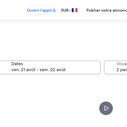
•
Ouvrir l’appli
EUR
Publier votre annon
Dates
Voya