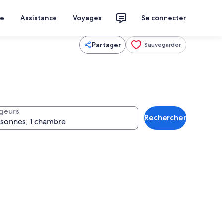
ce
Assistance
Voyages
Se connecter
Partager
Sauvegarder
geurs
Rechercher