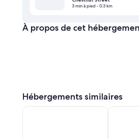
3 min à pied
- 0.3 km
À propos de cet hébergemen
Hébergements similaires
Comfort Inn by the Bay
Hotel Riu Pla