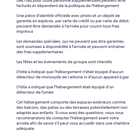
Des frais pour toute personne supplémentaire peuvent être
facturés et dépendent de la politique de l'hébergement
Une pièce d'identité officielle avec photo et un dépôt de
garantie en espèces, par carte de crédit ou par carte de débit,
peuvent être demandés à l'arrivée pour couvrir tous frais
imprévus
Les demandes spéciales, qui ne peuvent pas être garanties,
sont soumises à disponibilité à l'arrivée et peuvent entraîner
des frais supplémentaires
Les fêtes et les événements de groupe sont interdits
L'hôte a indiqué que l'hébergement n'était équipé d'aucun
détecteur de monoxyde de carbone ni d'aucun appareil à gaz
L'hôte a indiqué que l'hébergement était équipé d'un
détecteur de fumée
Cet hébergement comporte des espaces extérieurs comme
des balcons, des patios ou des terrasses potentiellement non
adaptés aux enfants. Si vous avez des questions, nous vous
recommandons de contacter l'hébergement avant votre
arrivée afin de savoir s'il peut vous accueillir dans une chambre
adéquate.