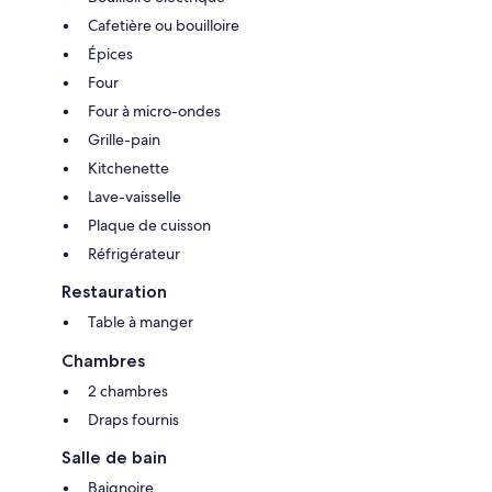
Cafetière ou bouilloire
Épices
Four
Four à micro-ondes
Grille-pain
Kitchenette
Lave-vaisselle
Plaque de cuisson
Réfrigérateur
Restauration
Table à manger
Chambres
2 chambres
Draps fournis
Salle de bain
Baignoire