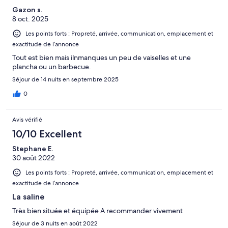
Gazon s.
8 oct. 2025
Les points forts : Propreté, arrivée, communication, emplacement et
exactitude de l’annonce
Tout est bien mais ilnmanques un peu de vaiselles et une
plancha ou un barbecue.
Séjour de 14 nuits en septembre 2025
0
Avis vérifié
10/10 Excellent
Stephane E.
30 août 2022
Les points forts : Propreté, arrivée, communication, emplacement et
exactitude de l’annonce
La saline
Très bien située et équipée A recommander vivement
Séjour de 3 nuits en août 2022