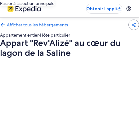
Passer à la section principale
Obtenir l’appli
Afficher tous les hébergements
Appartement entier
·
Hôte particulier
Appart "Rev'Alizé" au cœur du
lagon de la Saline
Galerie