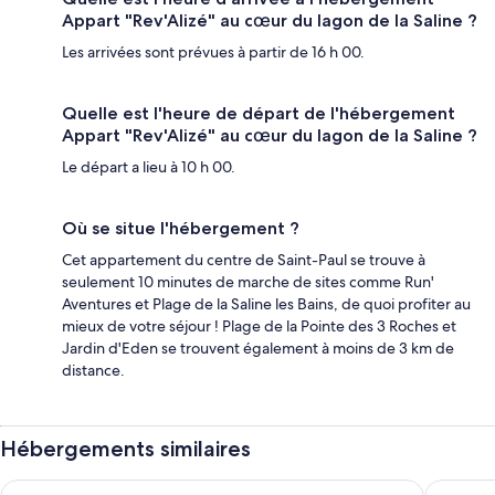
Appart "Rev'Alizé" au cœur du lagon de la Saline ?
Les arrivées sont prévues à partir de 16 h 00.
Quelle est l'heure de départ de l'hébergement
Appart "Rev'Alizé" au cœur du lagon de la Saline ?
Le départ a lieu à 10 h 00.
Où se situe l'hébergement ?
Cet appartement du centre de Saint-Paul se trouve à
seulement 10 minutes de marche de sites comme Run'
Aventures et Plage de la Saline les Bains, de quoi profiter au
mieux de votre séjour ! Plage de la Pointe des 3 Roches et
Jardin d'Eden se trouvent également à moins de 3 km de
distance.
Hébergements similaires
Les Aigrettes
Residenc