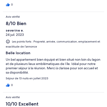
0
Avis vérifié
8/10 Bien
severine e.
24 juil. 2023
Les points forts : Propreté, arrivée, communication, emplacement et
exactitude de l’annonce
Belle location
Un bel appartement bien équipé et bien situé non loin du lagon
et de plusieurs lieux emblématiques de l île. Idéal pour notre
premier séjour à la réunion. Merci à clarisse pour son accueil et
sa disponibilité.
Séjour de 13 nuits en juillet 2023
0
Avis vérifié
10/10 Excellent