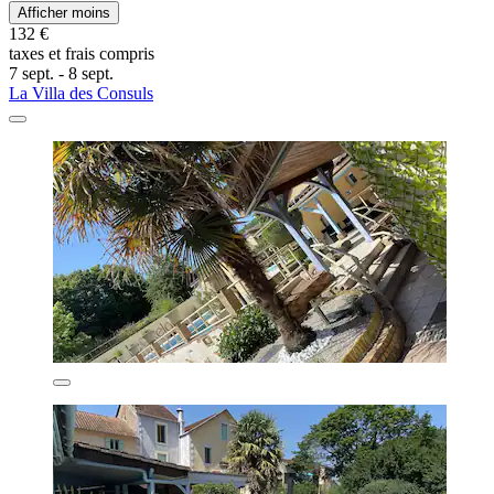
Afficher moins
132 €
taxes et frais compris
7 sept. - 8 sept.
La Villa des Consuls