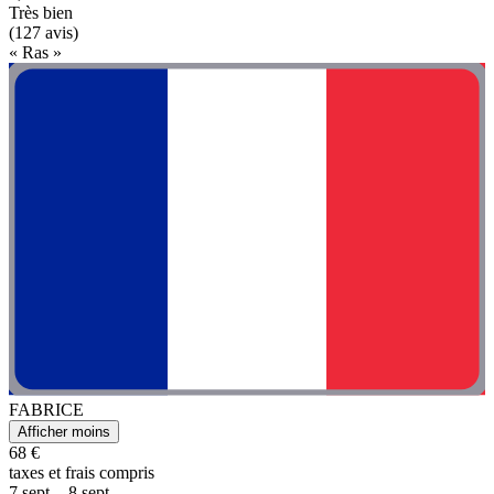
Très bien
(127 avis)
« Ras »
FABRICE
Afficher moins
68 €
taxes et frais compris
7 sept. - 8 sept.