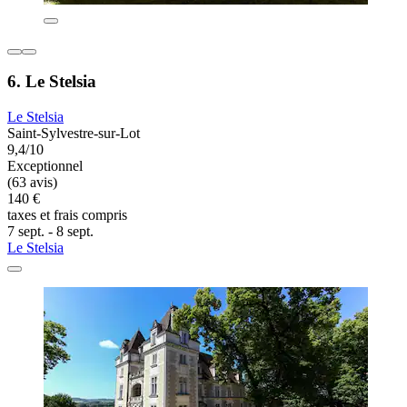
6. Le Stelsia
Le Stelsia
Saint-Sylvestre-sur-Lot
9,4/10
Exceptionnel
(63 avis)
140 €
taxes et frais compris
7 sept. - 8 sept.
Le Stelsia