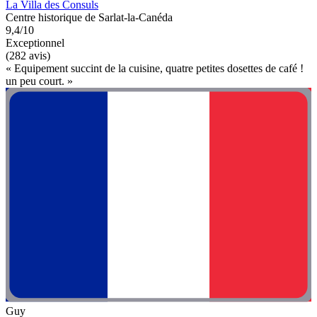
La Villa des Consuls
Centre historique de Sarlat-la-Canéda
9,4/10
Exceptionnel
(282 avis)
« Equipement succint de la cuisine, quatre petites dosettes de café !
un peu court. »
Guy