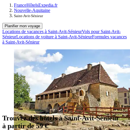
France
Hôtels
Expedia.fr
Nouvelle-Aquitaine
Saint-Avit-Sénieur
Planifier mon voyage
Locations de vacances à Saint-Avit-Sénieur
Vols pour Saint-Avit-
Sénieur
Locations de voiture à Saint-Avit-Sénieur
Formules vacances
à Saint-Avit-Sénieur
Trouvez des hôtels à Saint-Avit-Sénieur
à partir de 59 €