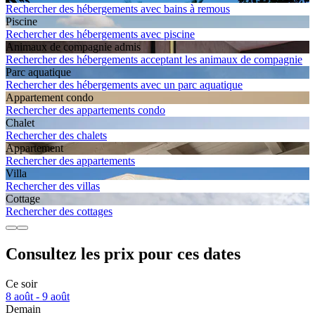
Rechercher des hébergements avec bains à remous
Piscine
Rechercher des hébergements avec piscine
Animaux de compagnie admis
Rechercher des hébergements acceptant les animaux de compagnie
Parc aquatique
Rechercher des hébergements avec un parc aquatique
Apparte­ment condo
Rechercher des appartements condo
Chalet
Rechercher des chalets
Apparte­ment
Rechercher des appartements
Villa
Rechercher des villas
Cottage
Rechercher des cottages
Consultez les prix pour ces dates
Ce soir
8 août - 9 août
Demain