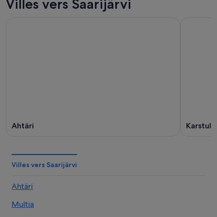
Villes vers Saarijärvi
Ahtäri
Karstula
Villes vers Saarijärvi
Ahtäri
Multia