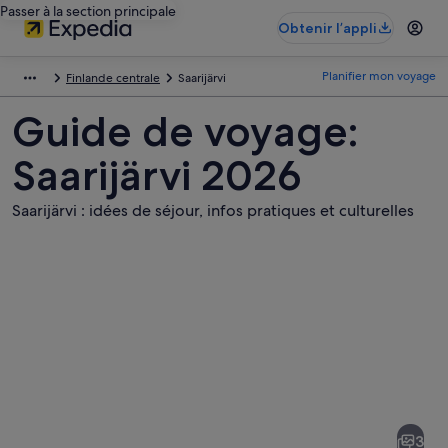
Passer à la section principale
Obtenir l’appli
Planifier mon voyage
Finlande centrale
Saarijärvi
Guide de voyage:
Saarijärvi 2026
Saarijärvi : idées de séjour, infos pratiques et culturelles
Photos
de
Saarijärvi
3