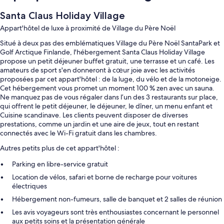
Santa Claus Holiday Village
Appart'hôtel de luxe à proximité de Village du Père Noël
Situé à deux pas des emblématiques Village du Père Noël SantaPark et
Golf Arctique Finlande, l'hébergement Santa Claus Holiday Village
propose un petit déjeuner buffet gratuit, une terrasse et un café. Les
amateurs de sport s'en donneront à cœur joie avec les activités
proposées par cet appart'hôtel : de la luge, du vélo et de la motoneige.
Cet hébergement vous promet un moment 100 % zen avec un sauna.
Ne manquez pas de vous régaler dans l’un des 3 restaurants sur place,
qui offrent le petit déjeuner, le déjeuner, le dîner, un menu enfant et
Cuisine scandinave. Les clients peuvent disposer de diverses
prestations, comme un jardin et une aire de jeux, tout en restant
connectés avec le Wi-Fi gratuit dans les chambres.
Autres petits plus de cet appart'hôtel :
Parking en libre-service gratuit
Location de vélos, safari et borne de recharge pour voitures
électriques
Hébergement non-fumeurs, salle de banquet et 2 salles de réunion
Les avis voyageurs sont très enthousiastes concernant le personnel
aux petits soins et la présentation générale