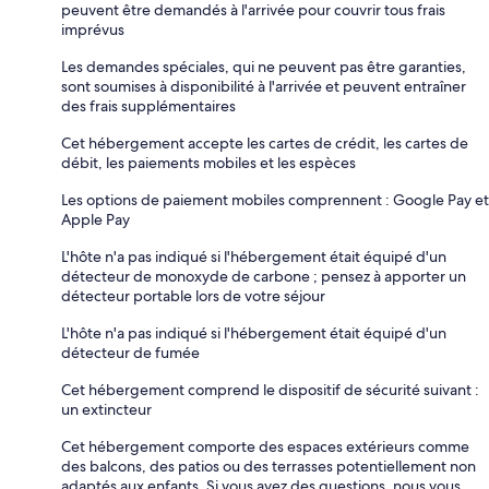
peuvent être demandés à l'arrivée pour couvrir tous frais
imprévus
Les demandes spéciales, qui ne peuvent pas être garanties,
sont soumises à disponibilité à l'arrivée et peuvent entraîner
des frais supplémentaires
Cet hébergement accepte les cartes de crédit, les cartes de
débit, les paiements mobiles et les espèces
Les options de paiement mobiles comprennent : Google Pay et
Apple Pay
L'hôte n'a pas indiqué si l'hébergement était équipé d'un
détecteur de monoxyde de carbone ; pensez à apporter un
détecteur portable lors de votre séjour
L'hôte n'a pas indiqué si l'hébergement était équipé d'un
détecteur de fumée
Cet hébergement comprend le dispositif de sécurité suivant :
un extincteur
Cet hébergement comporte des espaces extérieurs comme
des balcons, des patios ou des terrasses potentiellement non
adaptés aux enfants. Si vous avez des questions, nous vous