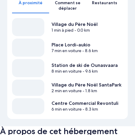
À proximité
Comment se
Restaurants
déplacer
Village du Père Noël
1 min à pied
- 0.0 km
Place Lordi-aukio
7 min en voiture
- 8.6 km
Station de ski de Ounasvaara
8 min en voiture
- 9.6 km
Village du Père Noël SantaPark
2 min en voiture
- 1.8 km
Centre Commercial Revontuli
6 min en voiture
- 8.3 km
À propos de cet hébergement