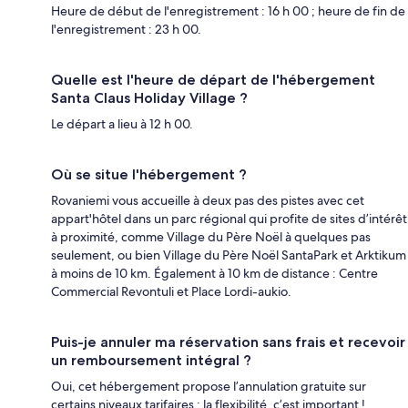
Heure de début de l'enregistrement : 16 h 00 ; heure de fin de
l'enregistrement : 23 h 00.
Quelle est l'heure de départ de l'hébergement
Santa Claus Holiday Village ?
Le départ a lieu à 12 h 00.
Où se situe l'hébergement ?
Rovaniemi vous accueille à deux pas des pistes avec cet
appart'hôtel dans un parc régional qui profite de sites d’intérêt
à proximité, comme Village du Père Noël à quelques pas
seulement, ou bien Village du Père Noël SantaPark et Arktikum
à moins de 10 km. Également à 10 km de distance : Centre
Commercial Revontuli et Place Lordi-aukio.
Puis-je annuler ma réservation sans frais et recevoir
un remboursement intégral ?
Oui, cet hébergement propose l’annulation gratuite sur
certains niveaux tarifaires ; la flexibilité, c’est important !