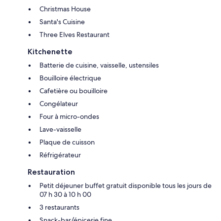
Christmas House
Santa's Cuisine
Three Elves Restaurant
Kitchenette
Batterie de cuisine, vaisselle, ustensiles
Bouilloire électrique
Cafetière ou bouilloire
Congélateur
Four à micro-ondes
Lave-vaisselle
Plaque de cuisson
Réfrigérateur
Restauration
Petit déjeuner buffet gratuit disponible tous les jours de
07 h 30 à 10 h 00
3 restaurants
Snack-bar/épicerie fine