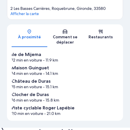
2 Les Basses Carrières, Roquebrune, Gironde, 33580
Afficher la carte
Carte
À proximité
Comment se
Restaurants
déplacer
Île de Mijema
12 min en voiture
- 11.9 km
Maison Guinguet
14 min en voiture
- 14.1 km
Château de Duras
15 min en voiture
- 15.1 km
Clocher de Duras
16 min en voiture
- 15.8 km
Piste cyclable Roger Lapébie
20 min en voiture
- 21.0 km