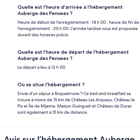
Quelle est l'heure d'arrivée à l'hébergement
Auberge des Pensees ?
Heure de début de l'enregistrement : 14 h 00 ; heure de fin de
l'enregistrement : 20 h 00. L'arrivée tardive vous est proposée
durant des horaires précis.
Quelle est l'heure de départ de l'hébergement
Auberge des Pensees ?
Le départ a lieu à 12 h 00.
Où se situe l'hébergement ?
Envie d'un séjour à Roquebrune ? Ce bed and breakfast se
trouve à moins de 15 km de Château Les Arqueys, Château le
Pis et Île de Mijema. Maison Guinguet et Château de Duras
sont également à 15 km de distance.
Avis
Avis sur l’hébergement Auberge