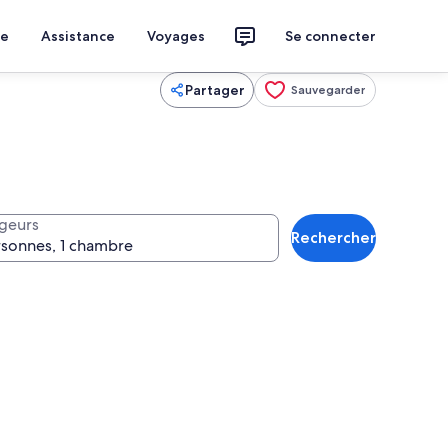
ce
Assistance
Voyages
Se connecter
Partager
Sauvegarder
geurs
Rechercher