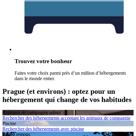
Trouvez votre bonheur
Faites votre choix parmi près d’un million d’hébergements
dans le monde entier.
Prague (et environs) : optez pour un
hébergement qui change de vos habitudes
Animaux de compagnie admis
Rechercher des hébergements acceptant les animaux de compagnie
Piscine
Rechercher des hébergements avec piscine
Bain à remous