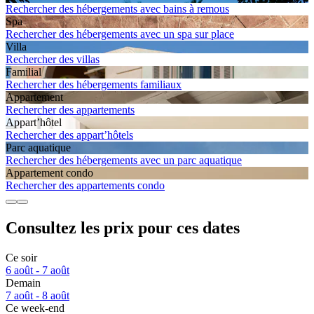
Rechercher des hébergements avec bains à remous
Spa
Rechercher des hébergements avec un spa sur place
Villa
Rechercher des villas
Familial
Rechercher des hébergements familiaux
Apparte­ment
Rechercher des appartements
Appart’hôtel
Rechercher des appart’hôtels
Parc aquatique
Rechercher des hébergements avec un parc aquatique
Apparte­ment condo
Rechercher des appartements condo
Consultez les prix pour ces dates
Ce soir
6 août - 7 août
Demain
7 août - 8 août
Ce week-end