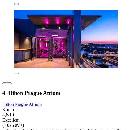
4. Hilton Prague Atrium
Hilton Prague Atrium
Karlín
8,6/10
Excellent
(1 026 avis)