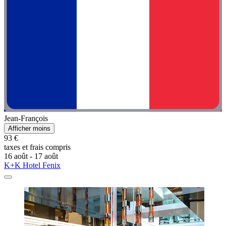
Jean-François
Afficher moins
93 €
taxes et frais compris
16 août - 17 août
K+K Hotel Fenix