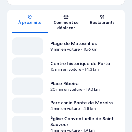
Carte
À proximité
Comment se
Restaurants
déplacer
Plage de Matosinhos
9 min en voiture
- 10.6 km
Centre historique de Porto
15 min en voiture
- 14.3 km
Place Ribeira
20 min en voiture
- 19.0 km
Parc canin Ponte de Moreira
4 min en voiture
- 4.8 km
Église Conventuelle de Saint-
Sauveur
4 min en voiture
- 1.9 km