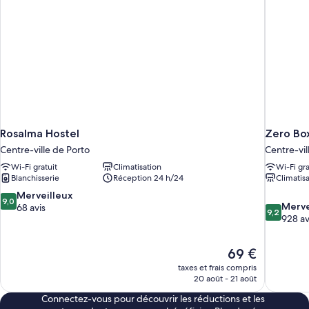
Rosalma Hostel
Zero Bo
Centre-ville de Porto
Centre-vil
Wi-Fi gratuit
Climatisation
Wi-Fi gra
Blanchisserie
Réception 24 h/24
Climatis
9.0
Merveilleux
9,0
9.2
Merve
sur
68 avis
9,2
sur
928 av
10,
10,
Merveilleux,
Merveilleu
68 avis
Le
69 €
928 avis
nouveau
taxes et frais compris
prix
20 août - 21 août
est
Connectez-vous pour découvrir les réductions et les
de