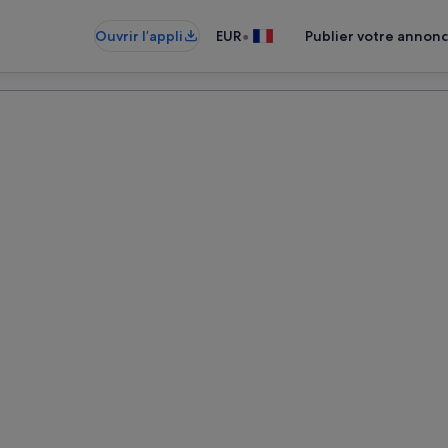
•
Ouvrir l’appli
EUR
Publier votre annon