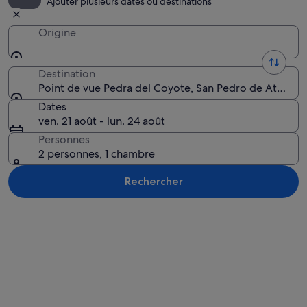
Ajouter plusieurs dates ou destinations
Origine
Destination
Point de vue Pedra del Coyote, San Pedro de Atacama,
Dates
ven. 21 août - lun. 24 août
Personnes
2 personnes, 1 chambre
Rechercher
Explorer la carte