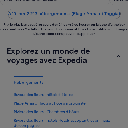
of
of
5
5
Afficher 3 213 hébergements (Plage Arma di Taggia)
Prix le plus bas trouvé au cours des 24 dernières heures sur la base d’un séjour
d’une nuit pour 2 adultes. Les prix et la disponibilité sont susceptibles de changer.
D’autres conditions peuvent s’appliquer.
Explorez un monde de
voyages avec Expedia
Hébergements
Riviera des fleurs : hôtels 5 étoiles
Plage Arma di Taggia : hôtels à proximité
Riviera des fleurs : Chambres d’hôtes
Riviera des fleurs : hôtels Hôtels acceptant les animaux
de compagnie