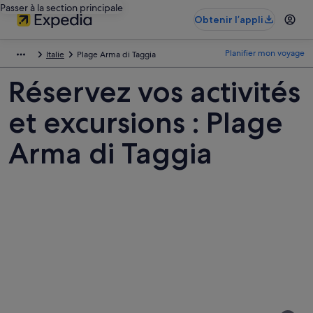
Passer à la section principale
Obtenir l’appli
Planifier mon voyage
Italie
Plage Arma di Taggia
Réservez vos activités
et excursions : Plage
Arma di Taggia
Photos
de
Plage