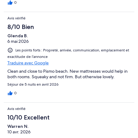
0
Avis vérifié
8/10 Bien
Glenda B.
6 mai 2026
Les points forts : Propreté, arrivée, communication, emplacement et
exactitude de l’annonce
Traduire avec Google
Clean and close to Pismo beach. New mattresses would help in
both rooms. Squeaky and not firm. But otherwise lovely.
Séjour de 5 nuits en avril 2026
0
Avis vérifié
10/10 Excellent
Warren N.
10 avr. 2026