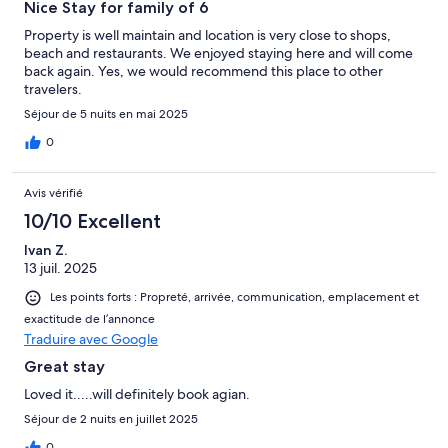
Nice Stay for family of 6
Property is well maintain and location is very close to shops,
beach and restaurants. We enjoyed staying here and will come
back again. Yes, we would recommend this place to other
travelers.
Séjour de 5 nuits en mai 2025
0
Avis vérifié
10/10 Excellent
Ivan Z.
13 juil. 2025
Les points forts : Propreté, arrivée, communication, emplacement et
exactitude de l’annonce
Traduire avec Google
Great stay
Loved it.....will definitely book agian.
Séjour de 2 nuits en juillet 2025
0