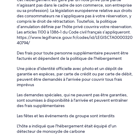
n’agissant pas dans le cadre de son commerce, son entreprise
ou sa profession). La législation européenne relative aux droits
des consommateurs ne s’appliquera pas à votre réservation, y
compris le droit de rétractation. Toutefois, la politique
d’annulation définie par l’hôte privé couvrira votre réservation.
Les articles 1100 à 1386-1 du Code civil français s’appliqueront.
https://www.legifrance.gouv.fr/codes/id/LEGISCTA0000320
40794/
Des frais pour toute personne supplémentaire peuvent être
facturés et dépendent de la politique de l'hébergement
Une pièce d'identité officielle avec photo et un dépôt de
garantie en espèces, par carte de crédit ou par carte de débit,
peuvent être demandés à l'arrivée pour couvrir tous frais
imprévus
Les demandes spéciales, qui ne peuvent pas être garanties,
sont soumises à disponibilité à l'arrivée et peuvent entraîner
des frais supplémentaires
Les fêtes et les événements de groupe sont interdits
L'hôte a indiqué que l'hébergement était équipé d'un
détecteur de monoxyde de carbone