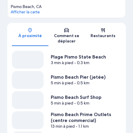
Afficher plus de locations de cabanes à Pismo Beach
Pismo Beach, CA
Afficher la carte
Carte
À proximité
Comment se
Restaurants
déplacer
Plage Pismo State Beach
3 min à pied
- 0.3 km
Pismo Beach Pier (jetée)
5 min à pied
- 0.5 km
Pismo Beach Surf Shop
5 min à pied
- 0.5 km
Pismo Beach Prime Outlets
(centre commercial)
13 min à pied
- 1.1 km