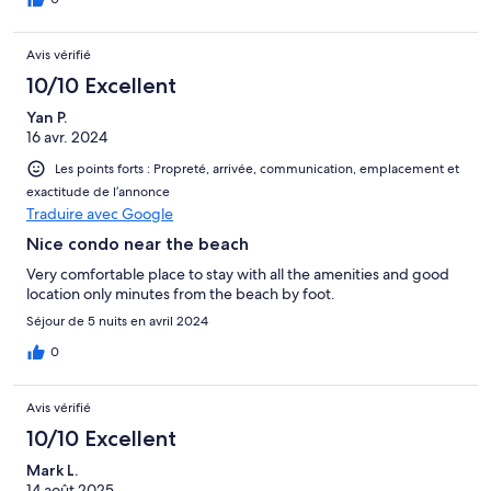
Avis vérifié
10/10 Excellent
Yan P.
16 avr. 2024
Les points forts : Propreté, arrivée, communication, emplacement et
exactitude de l’annonce
Traduire avec Google
Nice condo near the beach
Very comfortable place to stay with all the amenities and good
location only minutes from the beach by foot.
Séjour de 5 nuits en avril 2024
0
Avis vérifié
10/10 Excellent
Mark L.
14 août 2025