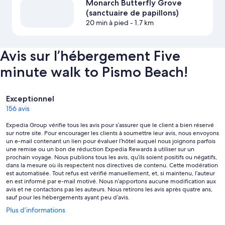
Monarch Butterfly Grove
(sanctuaire de papillons)
20 min à pied
- 1.7 km
Avis sur l’hébergement Five
minute walk to Pismo Beach!
Avis
Exceptionnel
156 avis
Expedia Group vérifie tous les avis pour s’assurer que le client a bien réservé
sur notre site. Pour encourager les clients à soumettre leur avis, nous envoyons
un e-mail contenant un lien pour évaluer l’hôtel auquel nous joignons parfois
une remise ou un bon de réduction Expedia Rewards à utiliser sur un
prochain voyage. Nous publions tous les avis, qu’ils soient positifs ou négatifs,
dans la mesure où ils respectent nos directives de contenu. Cette modération
est automatisée. Tout refus est vérifié manuellement, et, si maintenu, l’auteur
en est informé par e-mail motivé. Nous n’apportons aucune modification aux
avis et ne contactons pas les auteurs. Nous retirons les avis après quatre ans,
sauf pour les hébergements ayant peu d’avis.
S’ouvre
Plus d’informations
dans