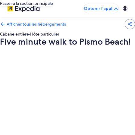
Passer à la section principale
Obtenir l’appli
Afficher tous les hébergements
Cabane entière
·
Hôte particulier
Five minute walk to Pismo Beach!
Galerie
photos