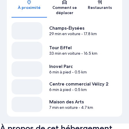
À proximité
Comment se
Restaurants
déplacer
Champs-Élysées
29 min en voiture
- 17.8 km
Tour Eiffel
33 min en voiture
- 16.5 km
Inovel Parc
6 min à pied
- 0.5 km
Centre commercial Vélizy 2
6 min à pied
- 0.5 km
Maison des Arts
7 min en voiture
- 4.7 km
À propos de cet hébergement