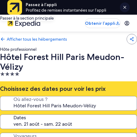
Passez à l’appli
Profitez de remises instantanées sur l’appli
Passer à la section principale
Obtenir l’appli
Afficher tous les hébergements
Hôte professionnel
Hôtel Forest Hill Paris Meudon-
Vélizy
Hébergement
4.0 étoiles
Choisissez des dates pour voir les prix
Où allez-vous ?
Dates
Voyageurs