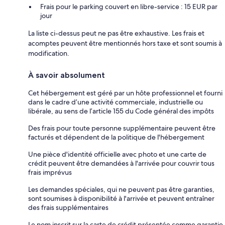
Frais pour le parking couvert en libre-service : 15 EUR par
jour
La liste ci-dessus peut ne pas être exhaustive. Les frais et
acomptes peuvent être mentionnés hors taxe et sont soumis à
modification.
À savoir absolument
Cet hébergement est géré par un hôte professionnel et fourni
dans le cadre d’une activité commerciale, industrielle ou
libérale, au sens de l’article 155 du Code général des impôts
Des frais pour toute personne supplémentaire peuvent être
facturés et dépendent de la politique de l'hébergement
Une pièce d'identité officielle avec photo et une carte de
crédit peuvent être demandées à l'arrivée pour couvrir tous
frais imprévus
Les demandes spéciales, qui ne peuvent pas être garanties,
sont soumises à disponibilité à l'arrivée et peuvent entraîner
des frais supplémentaires
Le nom inscrit sur la carte de crédit présentée comme garantie