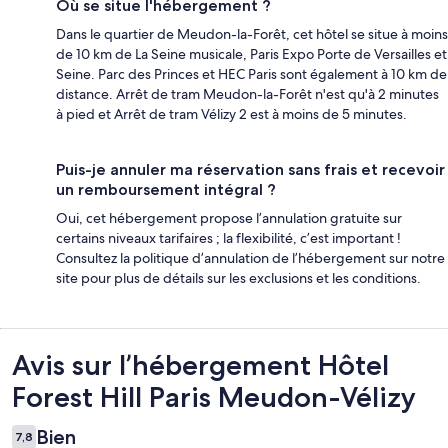
Où se situe l'hébergement ?
Dans le quartier de Meudon-la-Forêt, cet hôtel se situe à moins
de 10 km de La Seine musicale, Paris Expo Porte de Versailles et
Seine. Parc des Princes et HEC Paris sont également à 10 km de
distance. Arrêt de tram Meudon-la-Forêt n'est qu'à 2 minutes
à pied et Arrêt de tram Vélizy 2 est à moins de 5 minutes.
Puis-je annuler ma réservation sans frais et recevoir
un remboursement intégral ?
Oui, cet hébergement propose l’annulation gratuite sur
certains niveaux tarifaires ; la flexibilité, c’est important !
Consultez la politique d’annulation de l’hébergement sur notre
site pour plus de détails sur les exclusions et les conditions.
Avis
Avis sur l’hébergement Hôtel
Forest Hill Paris Meudon-Vélizy
Bien
7,8