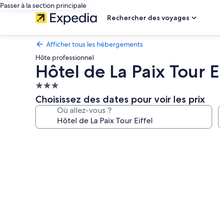
Passer à la section principale
Rechercher des voyages
Afficher tous les hébergements
Hôte professionnel
Hôtel de La Paix Tour E
Hébergement
3.0 étoiles
Choisissez des dates pour voir les prix
Où allez-vous ?
Galerie
photos
de
l’hébergement
Hôtel
de