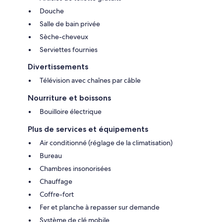
Douche
Salle de bain privée
Sèche-cheveux
Serviettes fournies
Divertissements
Télévision avec chaînes par câble
Nourriture et boissons
Bouilloire électrique
Plus de services et équipements
Air conditionné (réglage de la climatisation)
Bureau
Chambres insonorisées
Chauffage
Coffre-fort
Fer et planche à repasser sur demande
Système de clé mobile