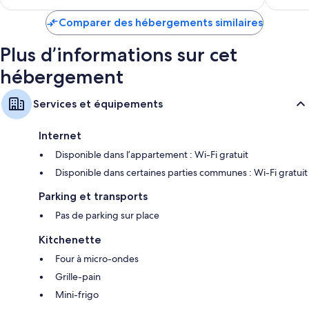
est
de
Comparer des hébergements similaires
192 €
Plus d’informations sur cet
hébergement
Services et équipements
Internet
Disponible dans l’appartement : Wi-Fi gratuit
Disponible dans certaines parties communes : Wi-Fi gratuit
Parking et transports
Pas de parking sur place
Kitchenette
Four à micro-ondes
Grille-pain
Mini-frigo