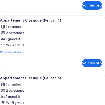
chambre :
détails
Voir les prix
sur
Appartement
le
Classique
type
Afficher
Une chambre d’hôtel moderne dotée d’u
(Pelican
5
de
Appartement Classique (Pelican 4)
toutes
chambre
2)
1 chambre
Appartement
les
Classique
2 personnes
photos
(Pelican
pour
1 grand lit
2)
ce
Wi-Fi gratuit
type
Plus
Plus de détails
de
de
chambre :
détails
Voir les prix
sur
Appartement
le
Classique
type
Afficher
Une chambre moderne avec un grand lit,
(Pelican
5
de
Appartement Classique (Pelican 6)
toutes
chambre
4)
1 chambre
Appartement
les
Classique
2 personnes
photos
(Pelican
pour
1 grand lit
4)
ce
Wi-Fi gratuit