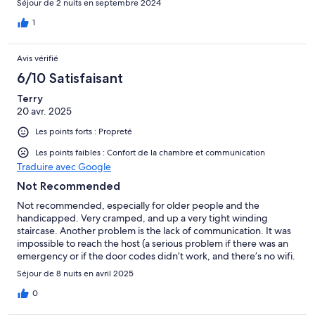
Séjour de 2 nuits en septembre 2024
1
Avis vérifié
6/10 Satisfaisant
Terry
20 avr. 2025
Les points forts : Propreté
Les points faibles : Confort de la chambre et communication
Traduire avec Google
Not Recommended
Not recommended, especially for older people and the
handicapped. Very cramped, and up a very tight winding
staircase. Another problem is the lack of communication. It was
impossible to reach the host (a serious problem if there was an
emergency or if the door codes didn’t work, and there’s no wifi.
Séjour de 8 nuits en avril 2025
0