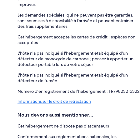
imprévus
Les demandes spéciales, qui ne peuvent pas être garanties,
sont soumises à disponibilité à l'arrivée et peuvent entraîner
des frais supplémentaires
Cet hébergement accepte les cartes de crédit ; espèces non
acceptées
L'hôte n'a pas indiqué si l'hébergement était équipé d'un
détecteur de monoxyde de carbone ; pensez à apporter un
détecteur portable lors de votre séjour
L'hôte n'a pas indiqué si l'hébergement était équipé d'un
détecteur de fumée
Numéro d’enregistrement de l’hébergement : FR79823215322
Informations sur le droit de rétractation
Nous devons aussi mentionner…
Cet hébergement ne dispose pas d'ascenseurs
Conformément aux réglementations nationales, les