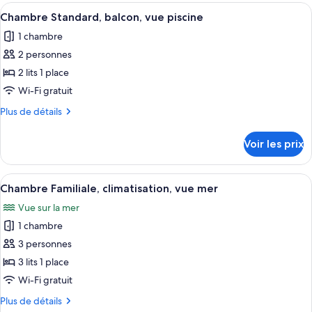
type
Afficher
Une chambre à coucher avec un grand li
vue
9
de
Chambre Standard, balcon, vue piscine
toutes
mer
chambre
1 chambre
Chambre
les
Standard,
2 personnes
photos
balcon,
pour
2 lits 1 place
vue
ce
mer
Wi-Fi gratuit
type
Plus
Plus de détails
de
de
chambre :
détails
Voir les prix
sur
Chambre
le
Standard,
type
Afficher
Une chambre d’hôtel avec deux lits, u
balcon,
10
de
Chambre Familiale, climatisation, vue mer
toutes
chambre
vue
Vue sur la mer
Chambre
les
piscine
Standard,
1 chambre
photos
balcon,
pour
3 personnes
vue
ce
piscine
3 lits 1 place
type
Wi-Fi gratuit
de
Plus
Plus de détails
chambre :