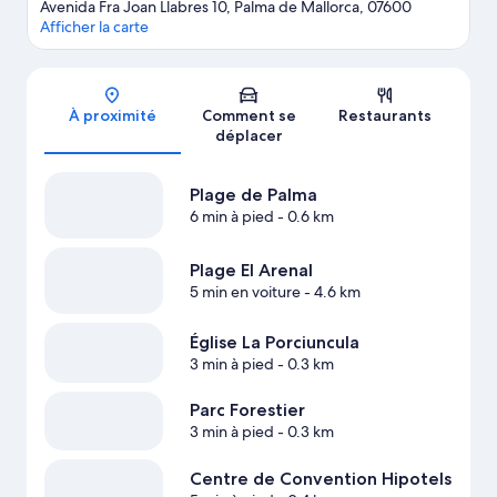
Avenida Fra Joan Llabres 10, Palma de Mallorca, 07600
Afficher la carte
Carte
À proximité
Comment se
Restaurants
déplacer
Plage de Palma
6 min à pied
- 0.6 km
Plage El Arenal
5 min en voiture
- 4.6 km
Église La Porciuncula
3 min à pied
- 0.3 km
Parc Forestier
3 min à pied
- 0.3 km
Centre de Convention Hipotels