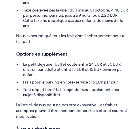
ans.
Taxe prélevée par la ville : du 1 mai au 31 octobre, 4.40 EUR
par personne, par nuit, jusqu'à 9 nuits, puis 2.20 EUR.
Cette taxe ne s'applique pas aux enfants de moins de 16
ans.
Nous avons indiqué tous les frais dont l'hébergement nous a
fait part.
Options en supplément
Le petit déjeuner buffet coûte entre 24 EUR et 30 EUR
environ par adulte et entre 12 EUR et 15 EUR environ par
enfant.
Frais pour le parking en libre-service : 15 EUR par jour
Tout départ tardif fait l’objet de frais supplémentaires
(sujet à disponibilité)
La liste ci-dessus peut ne pas être exhaustive. Les frais et
acomptes peuvent être mentionnés hors taxe et sont soumis à
modification.
À savoir absolument