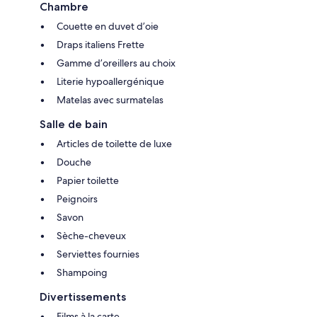
Chambre
Couette en duvet d’oie
Draps italiens Frette
Gamme d’oreillers au choix
Literie hypoallergénique
Matelas avec surmatelas
Salle de bain
Articles de toilette de luxe
Douche
Papier toilette
Peignoirs
Savon
Sèche-cheveux
Serviettes fournies
Shampoing
Divertissements
Films à la carte