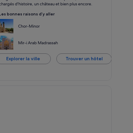
chargés d'histoire, un château et bien plus encore.
Les bonnes raisons d’y aller
Chor-Minor
Mir-i Arab Madrassah
Explorer la ville
Trouver un hôtel