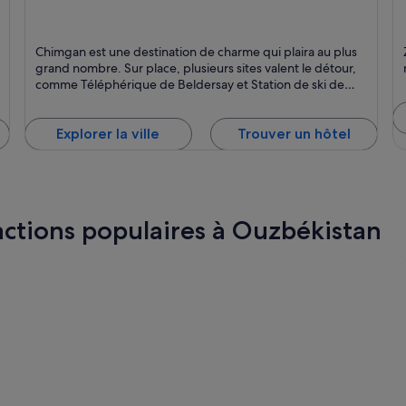
Chimgan
Z
Chimgan est une destination de charme qui plaira au plus
grand nombre. Sur place, plusieurs sites valent le détour,
comme Téléphérique de Beldersay et Station de ski de
Chimgan.
Explorer la ville
Trouver un hôtel
actions populaires à Ouzbékistan