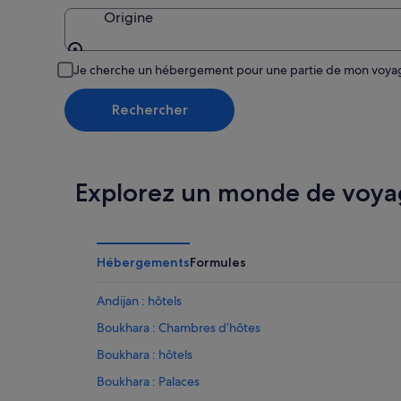
Origine
Origine
Je cherche un hébergement pour une partie de mon voy
Rechercher
Explorez un monde de voya
Hébergements
Formules
Andijan : hôtels
Boukhara : Chambres d’hôtes
Boukhara : hôtels
Boukhara : Palaces