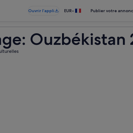
•
Ouvrir l’appli
EUR
Publier votre annon
age: Ouzbékistan
lturelles