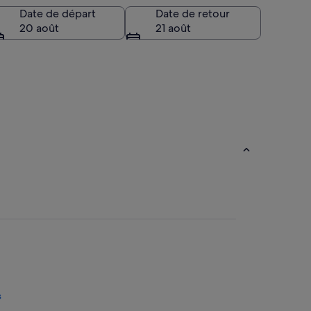
Date de départ
Date de retour
20 août
21 août
s