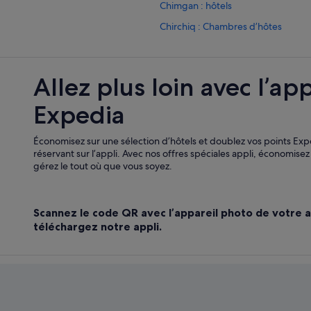
Chimgan : hôtels
Chirchiq : Chambres d’hôtes
Chirchiq : hôtels
Chirchiq : Motels
Allez plus loin avec l’app
Province de Samarcande : hôtels Hô
Expedia
Province de Samarcande : hôtels H
Karchi : Bateaux de croisière
Économisez sur une sélection d’hôtels et doublez vos points Ex
Khiva : Chambres d’hôtes
réservant sur l’appli. Avec nos offres spéciales appli, économise
gérez le tout où que vous soyez.
Khiva : hôtels Hôtels avec restauran
Khiva : hôtels Séjours réservés aux
Scannez le code QR avec l’appareil photo de votre a
Khiva : Palaces
téléchargez notre appli.
Noukous : hôtels
Province de Samarcande : Auberge
Province de Samarcande : Lodges
Province de Samarcande : Palaces