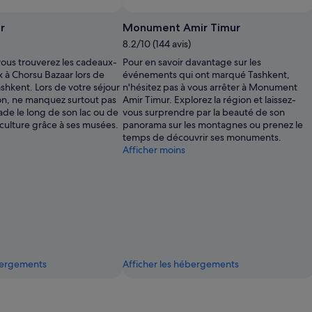
r
Monument Amir Timur
8.2/10 (144 avis)
ous trouverez les cadeaux-
Pour en savoir davantage sur les
 à Chorsu Bazaar lors de
événements qui ont marqué Tashkent,
ashkent. Lors de votre séjour
n'hésitez pas à vous arrêter à Monument
on, ne manquez surtout pas
Amir Timur. Explorez la région et laissez-
ade le long de son lac ou de
vous surprendre par la beauté de son
e culture grâce à ses musées.
panorama sur les montagnes ou prenez le
temps de découvrir ses monuments.
Afficher moins
ébergements
Afficher les hébergements