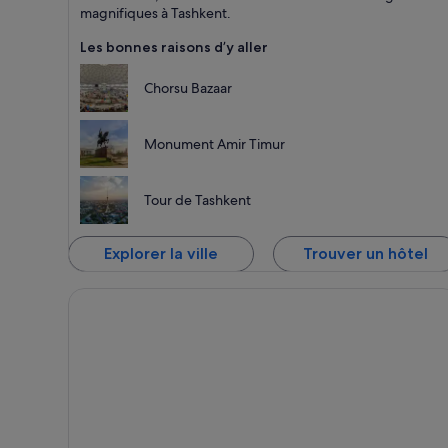
magnifiques à Tashkent.
Les bonnes raisons d’y aller
Chorsu Bazaar
Monument Amir Timur
Tour de Tashkent
Explorer la ville
Trouver un hôtel