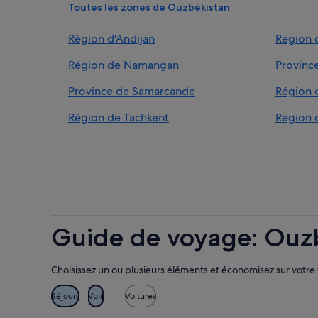
Toutes les zones de Ouzbékistan
Région d'Andijan
Région 
Région de Namangan
Provinc
Province de Samarcande
Région 
Région de Tachkent
Région 
Guide de voyage: Ouz
Choisissez un ou plusieurs éléments et économisez sur votre
Séjours
Vols
Voitures