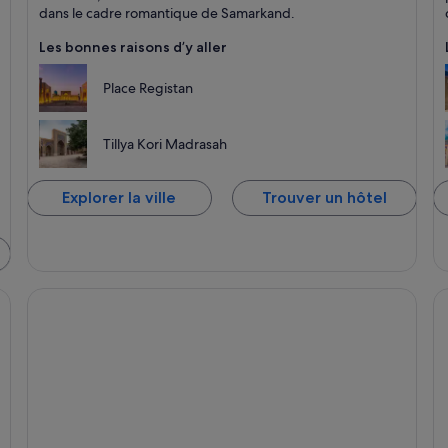
dans le cadre romantique de Samarkand.
Les bonnes raisons d’y aller
Place Registan
Tillya Kori Madrasah
Explorer la ville
Trouver un hôtel