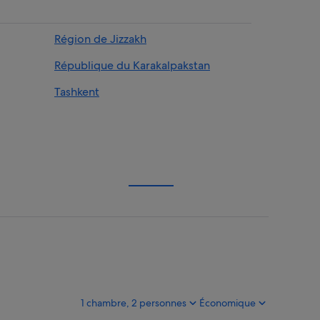
Région de Jizzakh
République du Karakalpakstan
Tashkent
1 chambre, 2 personnes
Économique