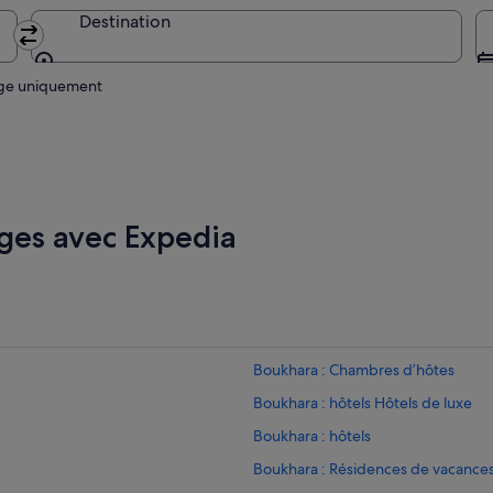
Destination
Destination
age uniquement
ges avec Expedia
Boukhara : Chambres d’hôtes
Boukhara : hôtels Hôtels de luxe
Boukhara : hôtels
Boukhara : Résidences de vacance