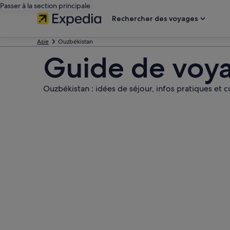
Passer à la section principale
Rechercher des voyages
Asie
Ouzbékistan
Guide de voy
Ouzbékistan : idées de séjour, infos pratiques et cu