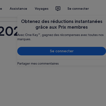
ce
Assistance
Voyages
Se connecter
Planifier mon voyage
Obtenez des réductions instantanées
 2026
grâce aux Prix membres
Avec One Key™, gagnez des récompenses avec toutes nos
marques.
Se connecter
Partager mes commentaires