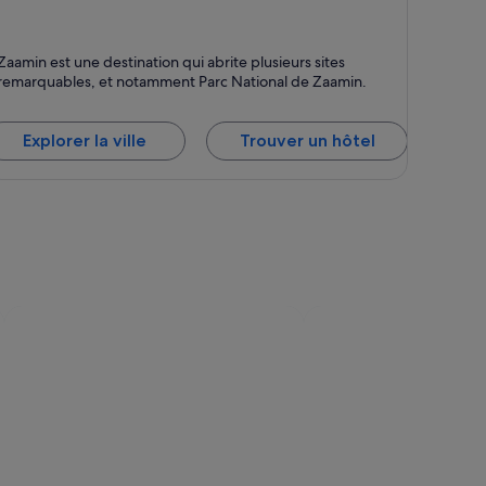
aamin
Zaamin est une destination qui abrite plusieurs sites
remarquables, et notamment Parc National de Zaamin.
Explorer la ville
Trouver un hôtel