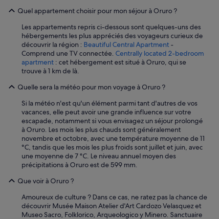
Quel appartement choisir pour mon séjour à Oruro ?
Les appartements repris ci-dessous sont quelques-uns des
hébergements les plus appréciés des voyageurs curieux de
découvrir la région :
Beautiful Central Apartment
-
Comprend une TV connectée.
Centrally located 2-bedroom
apartment
: cet hébergement est situé à Oruro, qui se
trouve à 1 km de là.
Quelle sera la météo pour mon voyage à Oruro ?
Si la météo n'est qu'un élément parmi tant d'autres de vos
vacances, elle peut avoir une grande influence sur votre
escapade, notamment si vous envisagez un séjour prolongé
à Oruro. Les mois les plus chauds sont généralement
novembre et octobre, avec une température moyenne de 11
°C, tandis que les mois les plus froids sont juillet et juin, avec
une moyenne de 7 °C. Le niveau annuel moyen des
précipitations à Oruro est de 599 mm.
Que voir à Oruro ?
Amoureux de culture ? Dans ce cas, ne ratez pas la chance de
découvrir Musée Maison Atelier d'Art Cardozo Velasquez et
Museo Sacro, Folklorico, Arqueologico y Minero. Sanctuaire