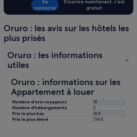
s’appliquer.
Se
S’inscrire maintenant, c’est
connecter
gratuit
Oruro : les avis sur les hôtels les
plus prisés
Oruro : les informations
utiles
Oruro : informations sur les
Appartement à louer
Nombre d’avis voyageurs
18
Nombre d’hébergements
2
Prix le plus bas
18 €
Prix le plus élevé
134 €