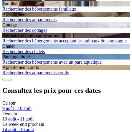
Familial
Rechercher des hébergements familiaux
Apparte­ment
Rechercher des appartements
Cottage
Rechercher des cottages
Animaux de compagnie admis
Rechercher des hébergements acceptant les animaux de compagnie
Chalet
Rechercher des chalets
Parc aquatique
Rechercher des hébergements avec un parc aquatique
Apparte­ment condo
Rechercher des appartements condo
Consultez les prix pour ces dates
Ce soir
9 août - 10 août
Demain
10 août - 11 août
Le week-end prochain
14 août - 16 août