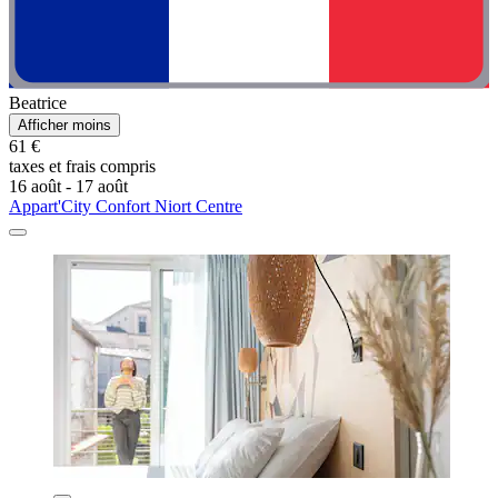
Beatrice
Afficher moins
61 €
taxes et frais compris
16 août - 17 août
Appart'City Confort Niort Centre