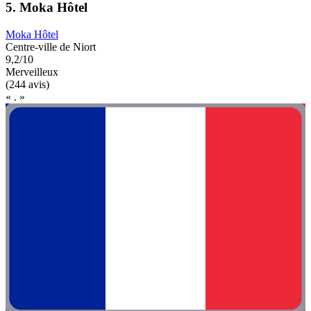
5. Moka Hôtel
Moka Hôtel
Centre-ville de Niort
9,2/10
Merveilleux
(244 avis)
« . »