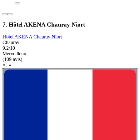
7. Hôtel AKENA Chauray Niort
Hôtel AKENA Chauray Niort
Chauray
9,2/10
Merveilleux
(109 avis)
« . »