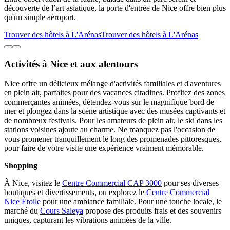
découverte de l’art asiatique, la porte d'entrée de Nice offre bien plus
qu'un simple aéroport.
Trouver des hôtels à L'Arénas
Trouver des hôtels à L'Arénas
Activités à Nice et aux alentours
Nice offre un délicieux mélange d'activités familiales et d'aventures
en plein air, parfaites pour des vacances citadines. Profitez des zones
commerçantes animées, détendez-vous sur le magnifique bord de
mer et plongez dans la scène artistique avec des musées captivants et
de nombreux festivals. Pour les amateurs de plein air, le ski dans les
stations voisines ajoute au charme. Ne manquez pas l'occasion de
vous promener tranquillement le long des promenades pittoresques,
pour faire de votre visite une expérience vraiment mémorable.
Shopping
À Nice, visitez le
Centre Commercial CAP 3000
pour ses diverses
boutiques et divertissements, ou explorez le
Centre Commercial
Nice Étoile
pour une ambiance familiale. Pour une touche locale, le
marché du
Cours Saleya
propose des produits frais et des souvenirs
uniques, capturant les vibrations animées de la ville.