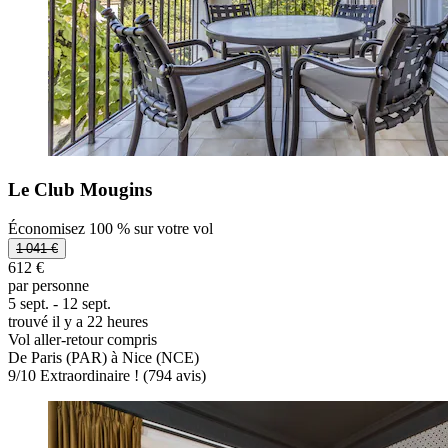
Le Club Mougins
Économisez 100 % sur votre vol
1 041 €
612 €
par personne
5 sept. - 12 sept.
trouvé il y a 22 heures
Vol aller-retour compris
De Paris (PAR) à Nice (NCE)
9
/
10
Extraordinaire ! (794 avis)