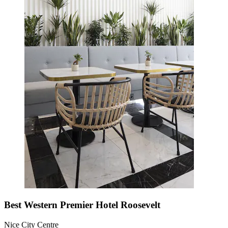
Best Western Premier Hotel Roosevelt
Nice City Centre