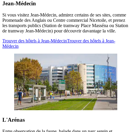
Jean-Médecin
Si vous visitez Jean-Médecin, admirez certains de ses sites, comme
Promenade des Anglais ou Centre commercial Nicetoile, et prenez
les transports publics (Station de tramway Place Masséna ou Station
de tramway Jean-Médecin) pour découvrir davantage la ville.
Trouver des hôtels à Jean-Médecin
Trouver des hôtels à Jean-
Médecin
L'Arénas
Entre observation de la faune, balade dans un parc serein et