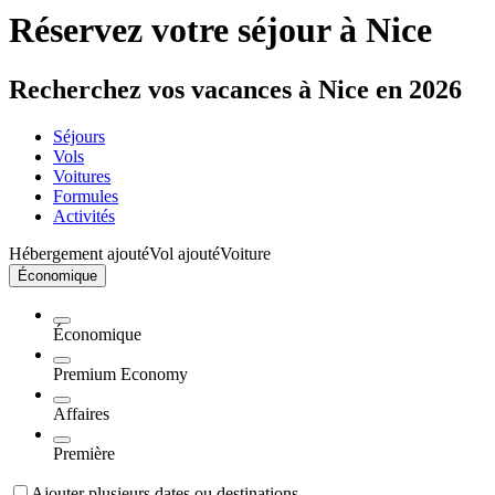
Réservez votre séjour à Nice
Recherchez vos vacances à Nice en 2026
Séjours
Vols
Voitures
Formules
Activités
Hébergement ajouté
Vol ajouté
Voiture
Économique
Économique
Premium Economy
Affaires
Première
Ajouter plusieurs dates ou destinations