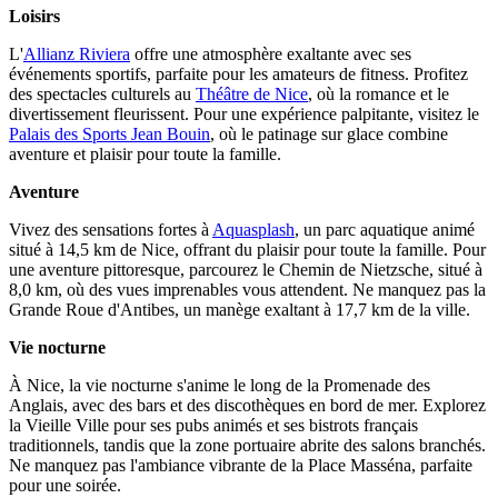
Loisirs
L'
Allianz Riviera
offre une atmosphère exaltante avec ses
événements sportifs, parfaite pour les amateurs de fitness. Profitez
des spectacles culturels au
Théâtre de Nice
, où la romance et le
divertissement fleurissent. Pour une expérience palpitante, visitez le
Palais des Sports Jean Bouin
, où le patinage sur glace combine
aventure et plaisir pour toute la famille.
Aventure
Vivez des sensations fortes à
Aquasplash
, un parc aquatique animé
situé à 14,5 km de Nice, offrant du plaisir pour toute la famille. Pour
une aventure pittoresque, parcourez le Chemin de Nietzsche, situé à
8,0 km, où des vues imprenables vous attendent. Ne manquez pas la
Grande Roue d'Antibes, un manège exaltant à 17,7 km de la ville.
Vie nocturne
À Nice, la vie nocturne s'anime le long de la Promenade des
Anglais, avec des bars et des discothèques en bord de mer. Explorez
la Vieille Ville pour ses pubs animés et ses bistrots français
traditionnels, tandis que la zone portuaire abrite des salons branchés.
Ne manquez pas l'ambiance vibrante de la Place Masséna, parfaite
pour une soirée.