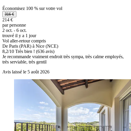
Économisez 100 % sur votre vol
316 €
214 €
par personne
2 oct. - 6 oct.
trouvé il y a 1 jour
Vol aller-retour compris
De Paris (PAR) à Nice (NCE)
8,2
/
10
Très bien ! (636 avis)
Je recommande vraiment endroit très sympa, très calme employés,
très serviable, très gentil
Avis laissé le 5 août 2026