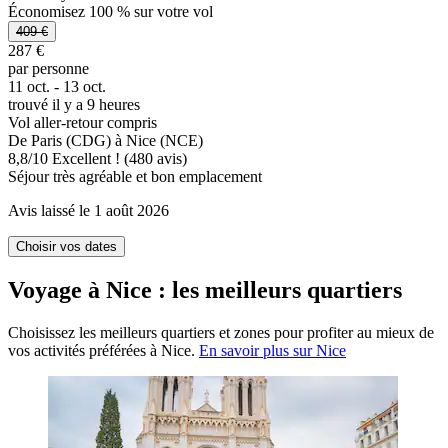
Économisez 100 % sur votre vol
409 €
287 €
par personne
11 oct. - 13 oct.
trouvé il y a 9 heures
Vol aller-retour compris
De Paris (CDG) à Nice (NCE)
8,8
/
10
Excellent ! (480 avis)
Séjour très agréable et bon emplacement
Avis laissé le 1 août 2026
Choisir vos dates
Voyage à Nice : les meilleurs quartiers
Choisissez les meilleurs quartiers et zones pour profiter au mieux de
vos activités préférées à Nice.
En savoir plus sur Nice