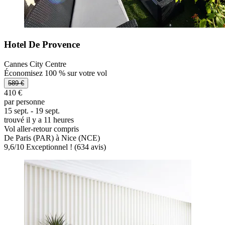
Hotel De Provence
Cannes City Centre
Économisez 100 % sur votre vol
589 €
410 €
par personne
15 sept. - 19 sept.
trouvé il y a 11 heures
Vol aller-retour compris
De Paris (PAR) à Nice (NCE)
9,6
/
10
Exceptionnel ! (634 avis)