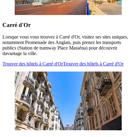
Carré d'Or
Lorsque vous vous trouvez à Carré d'Or, visitez ses sites uniques,
notamment Promenade des Anglais, puis prenez les transports
publics (Station de tramway Place Masséna) pour découvrir
davantage la ville.
Trouver des hôtels à Carré d'Or
Trouver des hôtels à Carré d'Or