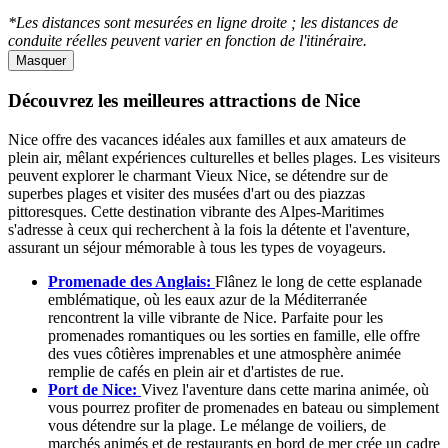
*Les distances sont mesurées en ligne droite ; les distances de
conduite réelles peuvent varier en fonction de l'itinéraire.
Masquer
Découvrez les meilleures attractions de Nice
Nice offre des vacances idéales aux familles et aux amateurs de
plein air, mêlant expériences culturelles et belles plages. Les visiteurs
peuvent explorer le charmant Vieux Nice, se détendre sur de
superbes plages et visiter des musées d'art ou des piazzas
pittoresques. Cette destination vibrante des Alpes-Maritimes
s'adresse à ceux qui recherchent à la fois la détente et l'aventure,
assurant un séjour mémorable à tous les types de voyageurs.
Promenade des Anglais:
Flânez le long de cette esplanade
emblématique, où les eaux azur de la Méditerranée
rencontrent la ville vibrante de Nice. Parfaite pour les
promenades romantiques ou les sorties en famille, elle offre
des vues côtières imprenables et une atmosphère animée
remplie de cafés en plein air et d'artistes de rue.
Port de Nice:
Vivez l'aventure dans cette marina animée, où
vous pourrez profiter de promenades en bateau ou simplement
vous détendre sur la plage. Le mélange de voiliers, de
marchés animés et de restaurants en bord de mer crée un cadre