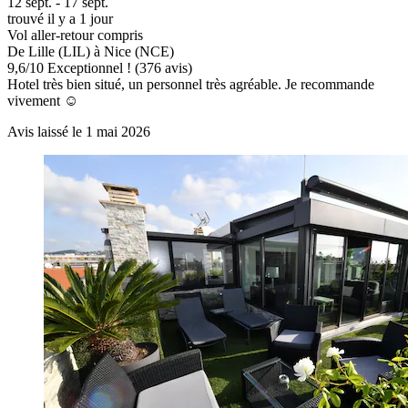
12 sept. - 17 sept.
trouvé il y a 1 jour
Vol aller-retour compris
De Lille (LIL) à Nice (NCE)
9,6
/
10
Exceptionnel ! (376 avis)
Hotel très bien situé, un personnel très agréable. Je recommande
vivement ☺️
Avis laissé le 1 mai 2026