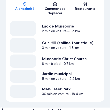
À proximité
Comment se
Restaurants
déplacer
Lac de Mussoorie
2 min en voiture
- 3.6 km
Gun Hill (colline touristique)
3 min en voiture
- 1.8 km
Mussoorie Christ Church
8 min à pied
- 0.7 km
Jardin municipal
5 min en voiture
- 2.2 km
Malsi Deer Park
30 min en voiture
- 18.4 km