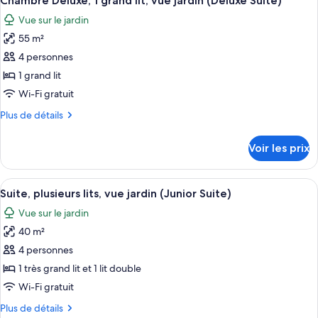
Chambre Deluxe, 1 grand lit, vue jardin (Deluxe Suite)
toutes
chambre
grand
Vue sur le jardin
Suite,
les
lit
1
55 m²
photos
très
pour
4 personnes
grand
ce
lit
1 grand lit
type
Wi-Fi gratuit
de
Plus
Plus de détails
chambre :
de
Chambre
détails
Voir les prix
sur
Deluxe,
le
1
type
Afficher
Une chambre spacieuse avec un grand li
grand
4
de
Suite, plusieurs lits, vue jardin (Junior Suite)
toutes
lit,
chambre
Vue sur le jardin
Chambre
les
vue
Deluxe,
40 m²
photos
jardin
1
pour
4 personnes
(Deluxe
grand
ce
lit,
Suite)
1 très grand lit et 1 lit double
vue
type
Wi-Fi gratuit
jardin
de
(Deluxe
Plus
Plus de détails
chambre :