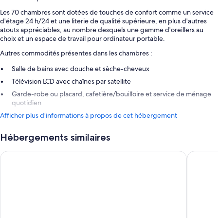
Les 70 chambres sont dotées de touches de confort comme un service
d'étage 24 h/24 et une literie de qualité supérieure, en plus d'autres
atouts appréciables, au nombre desquels une gamme d'oreillers au
choix et un espace de travail pour ordinateur portable.
Autres commodités présentes dans les chambres :
Salle de bains avec douche et sèche-cheveux
Télévision LCD avec chaînes par satellite
Garde-robe ou placard, cafetière/bouilloire et service de ménage
quotidien
Afficher plus d’informations à propos de cet hébergement
Hébergements similaires
Jaypee Residency Manor
Fortune 