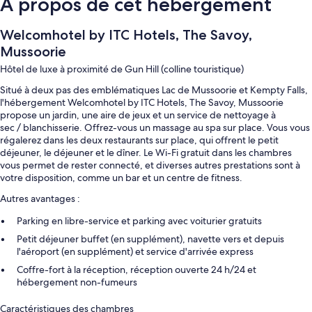
À propos de cet hébergement
Welcomhotel by ITC Hotels, The Savoy,
Mussoorie
Hôtel de luxe à proximité de Gun Hill (colline touristique)
Situé à deux pas des emblématiques Lac de Mussoorie et Kempty Falls,
l'hébergement Welcomhotel by ITC Hotels, The Savoy, Mussoorie
propose un jardin, une aire de jeux et un service de nettoyage à
sec / blanchisserie. Offrez-vous un massage au spa sur place. Vous vous
régalerez dans les deux restaurants sur place, qui offrent le petit
déjeuner, le déjeuner et le dîner. Le Wi-Fi gratuit dans les chambres
vous permet de rester connecté, et diverses autres prestations sont à
votre disposition, comme un bar et un centre de fitness.
Autres avantages :
Parking en libre-service et parking avec voiturier gratuits
Petit déjeuner buffet (en supplément), navette vers et depuis
l'aéroport (en supplément) et service d'arrivée express
Coffre-fort à la réception, réception ouverte 24 h/24 et
hébergement non-fumeurs
Caractéristiques des chambres