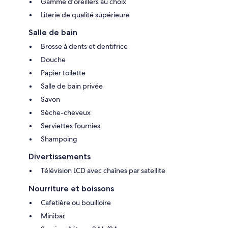
Gamme d’oreillers au choix
Literie de qualité supérieure
Salle de bain
Brosse à dents et dentifrice
Douche
Papier toilette
Salle de bain privée
Savon
Sèche-cheveux
Serviettes fournies
Shampoing
Divertissements
Télévision LCD avec chaînes par satellite
Nourriture et boissons
Cafetière ou bouilloire
Minibar