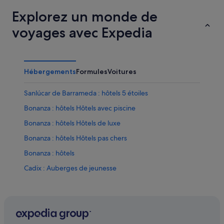
Explorez un monde de
voyages avec Expedia
Hébergements
Formules
Voitures
Sanlúcar de Barrameda : hôtels 5 étoiles
Bonanza : hôtels Hôtels avec piscine
Bonanza : hôtels Hôtels de luxe
Bonanza : hôtels Hôtels pas chers
Bonanza : hôtels
Cadix : Auberges de jeunesse
Cadix : Maison d’hôtes
Cadix : hôtels Hôtels acceptant les animaux de
compagnie
Cadix : hôtels Hôtels avec bar