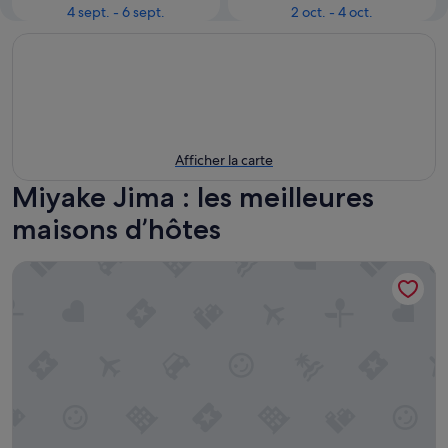
4 sept. - 6 sept.
2 oct. - 4 oct.
Afficher la carte
Miyake Jima : les meilleures
maisons d’hôtes
Uego