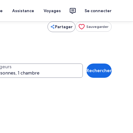
ce
Assistance
Voyages
Se connecter
Partager
Sauvegarder
geurs
Rechercher