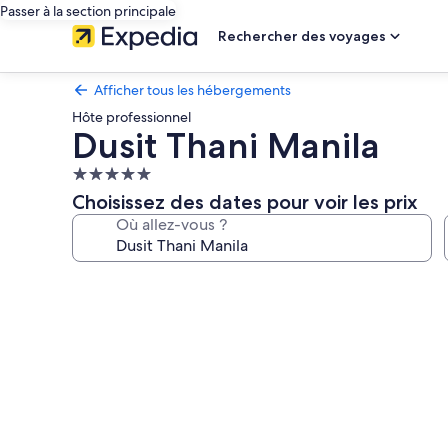
Passer à la section principale
Rechercher des voyages
Afficher tous les hébergements
Hôte professionnel
Dusit Thani Manila
Hébergement
5.0 étoiles
Choisissez des dates pour voir les prix
Où allez-vous ?
Galerie
photos
de
l’hébergement
Dusit
Thani