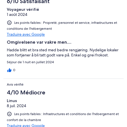
6/10 Satisfaisant
Voyageur vérifié
1 août 2024
Les points faibles : Propreté, personnel et service, infrastructures et
conditions de l’hébergement
Traduire avec Google
Omgivelsene var vakre men....
Hadde blitt et bra sted med bedre rengjøring. Nydelige lokaler
som fortjener å bli tatt godt vare på. Enkel og grei frokost.
Séjour de 1 nuit en juillet 2024
0
Avis vérifié
4/10 Médiocre
Linus
8 juil. 2024
Les points faibles : Infrastructures et conditions de l’hébergement et
confort de la chambre
Traduire avec Google