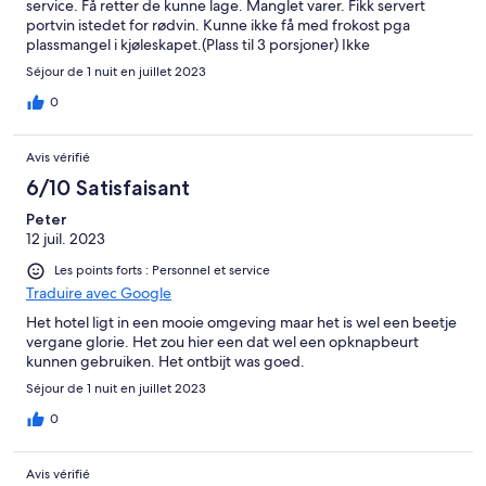
service. Få retter de kunne lage. Manglet varer. Fikk servert
portvin istedet for rødvin. Kunne ikke få med frokost pga
plassmangel i kjøleskapet.(Plass til 3 porsjoner) Ikke
norskspråklige.
Séjour de 1 nuit en juillet 2023
0
Avis vérifié
6/10 Satisfaisant
Peter
12 juil. 2023
Les points forts : Personnel et service
Traduire avec Google
Het hotel ligt in een mooie omgeving maar het is wel een beetje
vergane glorie. Het zou hier een dat wel een opknapbeurt
kunnen gebruiken. Het ontbijt was goed.
Séjour de 1 nuit en juillet 2023
0
Avis vérifié