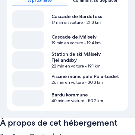
À proximité
Comment se déplacer
Cascade de Bardufoss
17 min en voiture
- 21.3 km
Cascade de Målselv
19 min en voiture
- 19.4 km
Station de ski Målselv
Fjellandsby
22 min en voiture
- 19.1 km
Piscine municipale Polarbadet
26 min en voiture
- 30.3 km
Bardu kommune
40 min en voiture
- 50.2 km
À propos de cet hébergement