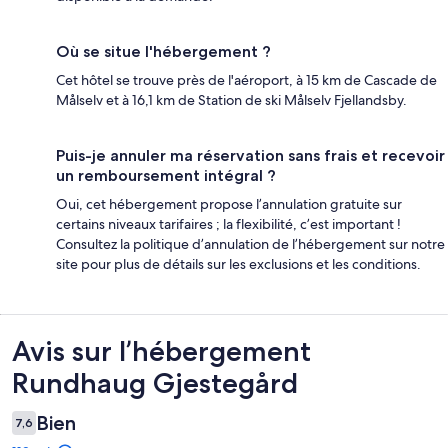
Où se situe l'hébergement ?
Cet hôtel se trouve près de l'aéroport, à 15 km de Cascade de
Målselv et à 16,1 km de Station de ski Målselv Fjellandsby.
Puis-je annuler ma réservation sans frais et recevoir
un remboursement intégral ?
Oui, cet hébergement propose l’annulation gratuite sur
certains niveaux tarifaires ; la flexibilité, c’est important !
Consultez la politique d’annulation de l’hébergement sur notre
site pour plus de détails sur les exclusions et les conditions.
Avis
Avis sur l’hébergement
Rundhaug Gjestegård
Bien
7,6