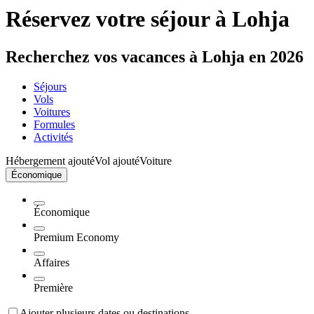
Réservez votre séjour à Lohja
Recherchez vos vacances à Lohja en 2026
Séjours
Vols
Voitures
Formules
Activités
Hébergement ajouté
Vol ajouté
Voiture
Économique
Économique
Premium Economy
Affaires
Première
Ajouter plusieurs dates ou destinations