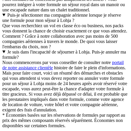
pourrez intégrer à votre formule un séjour royal dans un manoir ou
une escapade nature dans un chalet traditionnel.
Puis-je sélectionner ma compagnie aérienne lorsque je réserve
une formule pour mon séjour à Lohja ?
Que vous recherchiez un vol en classe éco ou business, nos packs
vous donnent la chance de choisir exactement ce que vous attendez.
Comment ? Grâce à notre collaboration avec pas moins de 500
compagnies aériennes à travers le monde. De quoi vous laisser
l'embarras du choix, non ?
Je suis dans l'incapacité de séjourner à Lohja. Puis-je annuler ma
formule?
Nous commencerons par vous conseiller de consulter notre
portail
de notre assistance clientèle
histoire de faire le plein d'informations.
Mais pour faire court, voici un résumé des démarches et obstacles
qui vous attendent si vous devez reporter ou annuler votre formule
pour un séjour à Lohja moins de 24 heures après avoir réservé votre
escapade, vous aurez peut-être la chance d'adapter votre formule à
titre gracieux. Si vous avez déjà dépassé ce délai, il est probable que
les prestataires impliqués dans votre formule, comme votre agence
de location de voiture, votre hôtel et votre compagnie aérienne,
exigent des frais d'annulation.
* Économies basées sur les réservations de formules par rapport au
prix des mêmes composants réservés séparément. Économies non
disponibles sur certaines formules.