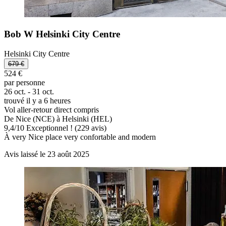
Bob W Helsinki City Centre
Helsinki City Centre
679 €
524 €
par personne
26 oct. - 31 oct.
trouvé il y a 6 heures
Vol aller-retour direct compris
De Nice (NCE) à Helsinki (HEL)
9,4
/
10
Exceptionnel ! (229 avis)
À very Nice place very confortable and modern
Avis laissé le 23 août 2025