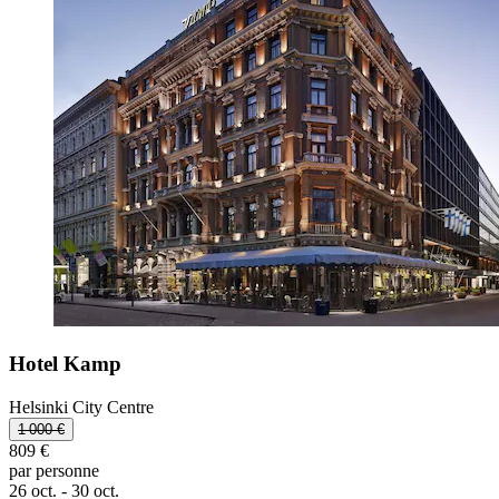
Hotel Kamp
Helsinki City Centre
1 000 €
809 €
par personne
26 oct. - 30 oct.