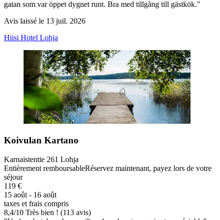
gatan som var öppet dygnet runt. Bra med tillgång till gästkök."
Avis laissé le 13 juil. 2026
Hiisi Hotel Lohja
Koivulan Kartano
Karnaistentie 261 Lohja
Entièrement remboursable
Réservez maintenant, payez lors de votre
séjour
119 €
15 août - 16 août
taxes et frais compris
8,4
/
10
Très bien ! (113 avis)