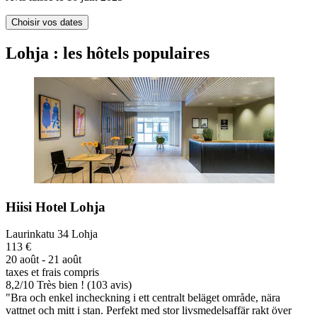
Choisir vos dates
Lohja : les hôtels populaires
Hiisi Hotel Lohja
Laurinkatu 34 Lohja
113 €
20 août - 21 août
taxes et frais compris
8,2
/
10
Très bien ! (103 avis)
"Bra och enkel incheckning i ett centralt beläget område, nära
vattnet och mitt i stan. Perfekt med stor livsmedelsaffär rakt över