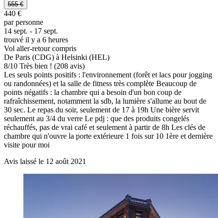
555 €
440 €
par personne
14 sept. - 17 sept.
trouvé il y a 6 heures
Vol aller-retour compris
De Paris (CDG) à Helsinki (HEL)
8
/
10
Très bien ! (208 avis)
Les seuls points positifs : l'environnement (forêt et lacs pour jogging
ou randonnées) et la salle de fitness très complète Beaucoup de
points négatifs : la chambre qui a besoin d'un bon coup de
rafraîchissement, notamment la sdb, la lumière s'allume au bout de
30 sec. Le repas du soir, seulement de 17 à 19h Une bière servit
seulement au 3/4 du verre Le pdj : que des produits congelés
réchauffés, pas de vrai café et seulement à partir de 8h Les clés de
chambre qui n'ouvre la porte extérieure 1 fois sur 10 1ère et dernière
visite pour moi
Avis laissé le 12 août 2021