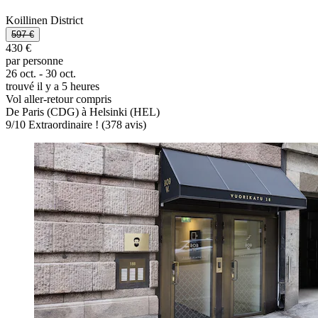
Koillinen District
597 €
430 €
par personne
26 oct. - 30 oct.
trouvé il y a 5 heures
Vol aller-retour compris
De Paris (CDG) à Helsinki (HEL)
9
/
10
Extraordinaire ! (378 avis)