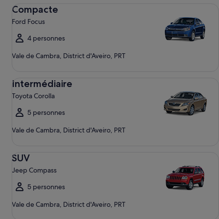
Compacte Ford Focus
Compacte
Ford Focus
4 personnes
Vale de Cambra, District d'Aveiro, PRT
Intermédiaire Toyota Corolla
Intermédiaire
Toyota Corolla
5 personnes
Vale de Cambra, District d'Aveiro, PRT
SUV Jeep Compass
SUV
Jeep Compass
5 personnes
Vale de Cambra, District d'Aveiro, PRT