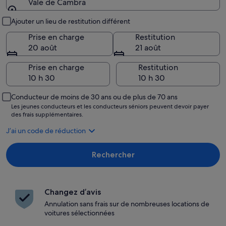
Vale de Cambra
Lieu de prise en charge et restitution
Ajouter un lieu de restitution différent
Prise en charge
Restitution
20 août
21 août
Prise en charge
Restitution
Conducteur de moins de 30 ans ou de plus de 70 ans
Les jeunes conducteurs et les conducteurs séniors peuvent devoir payer
des frais supplémentaires.
J’ai un code de réduction
Rechercher
Changez d’avis
Annulation sans frais sur de nombreuses locations de
voitures sélectionnées