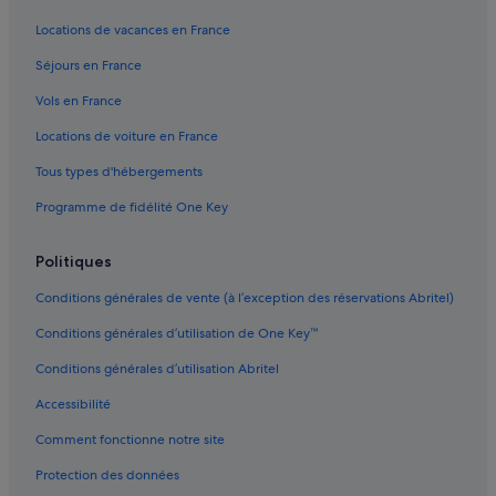
Sever do Vouga : Pousadas
Locations de vacances en France
Vale de Cambra : Auberges de jeunesse
Séjours en France
Vale de Cambra : Maison d’hôtes
Vols en France
Vale de Cambra : hôtels Hôtels acceptant les animaux de compagnie
Locations de voiture en France
Vale de Cambra : hôtels
Tous types d'hébergements
Programme de fidélité One Key
Politiques
Conditions générales de vente (à l’exception des réservations Abritel)
Conditions générales d’utilisation de One Key™
Conditions générales d’utilisation Abritel
Accessibilité
Comment fonctionne notre site
Protection des données