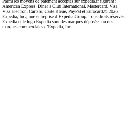
Parmi les moyens de paiement acceptés sur expedia.fr figurent :
American Express, Diner’s Club International, Mastercard, Visa,
Visa Electron, CartaSi, Carte Bleue, PayPal et Eurocard.
© 2026
Expedia, Inc., une entreprise d’Expedia Group. Tous droits réservés.
Expedia et le logo Expedia sont des marques déposées ou des
marques commerciales d’Expedia, Inc.