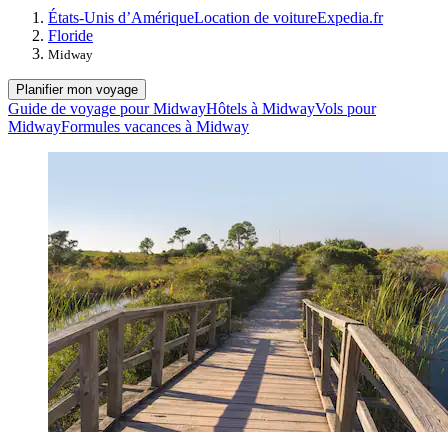
États-Unis d’Amérique
Location de voiture
Expedia.fr
Floride
Midway
Planifier mon voyage
Guide de voyage pour Midway
Hôtels à Midway
Vols pour
Midway
Formules vacances à Midway